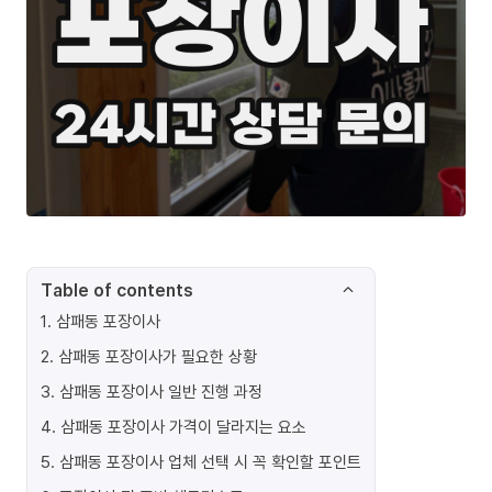
Table of contents
1
.
삼패동 포장이사
2
.
삼패동 포장이사가 필요한 상황
3
.
삼패동 포장이사 일반 진행 과정
4
.
삼패동 포장이사 가격이 달라지는 요소
5
.
삼패동 포장이사 업체 선택 시 꼭 확인할 포인트