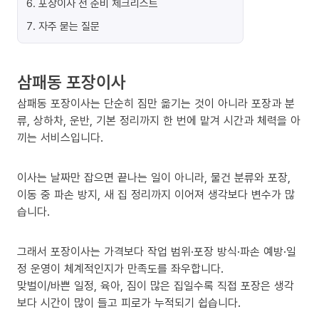
6
.
포장이사 전 준비 체크리스트
7
.
자주 묻는 질문
삼패동 포장이사
삼패동 포장이사는 단순히 짐만 옮기는 것이 아니라 포장과 분
류, 상하차, 운반, 기본 정리까지 한 번에 맡겨 시간과 체력을 아
끼는 서비스입니다.
이사는 날짜만 잡으면 끝나는 일이 아니라, 물건 분류와 포장,
이동 중 파손 방지, 새 집 정리까지 이어져 생각보다 변수가 많
습니다.
그래서 포장이사는 가격보다 작업 범위·포장 방식·파손 예방·일
정 운영이 체계적인지가 만족도를 좌우합니다.
맞벌이/바쁜 일정, 육아, 짐이 많은 집일수록 직접 포장은 생각
보다 시간이 많이 들고 피로가 누적되기 쉽습니다.