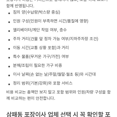
함께 반영됩니다.
짐의 양(수납량/박스량 중심)
인원 구성(인원이 부족하면 시간/품질에 영향)
엘리베이터/계단 작업 여부, 층수
주차 거리(건물 앞 정차 가능 여부/지하주차장 조건)
이동 시간(교통 상황 포함)과 거리
특수 물품(무거운 가구/가전) 여부
분해/조립이 필요한 가구 비중
이사 날짜(손 없는 날/주말/월말·월초 등)와 시간대
정리 범위(기본/강화)와 포함 서비스
비용 비교는 총액만 보지 말고 포함 범위와 인원/차량 구성을 함
께 비교하는 편이 안전합니다.
삼패동 포장이사 업체 선택 시 꼭 확인할 포