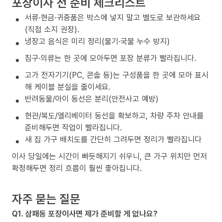
포장이사 전 준비 체크리스트
서류·현금·귀중품은 박스에 넣지 말고 별도로 보관하세요
(직접 소지 권장).
냉장고 음식은 미리 정리(물기·국물 누수 방지)
침구·의류는 한 곳에 모아두면 포장 분류가 빨라집니다.
고가 전자기기(PC, 콘솔 등)는 구성품을 한 곳에 모아 표시
해 케이블 분실을 줄이세요.
반려동물/아이 동선은 분리(안전사고 예방)
현관/복도/엘리베이터 동선을 확보하고, 차량 주차 안내를
준비해두면 작업이 빨라집니다.
새 집 가구 배치도를 간단히 그려두면 정리가 빨라집니다
이사 당일에는 시간이 빠듯해지기 쉬우니, 큰 가구 위치만 먼저
확정해두면 정리 흐름이 훨씬 좋아집니다.
자주 묻는 질문
Q1. 삼패동 포장이사면 제가 준비할 게 없나요?