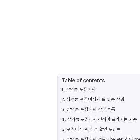
Table of contents
1
.
상덕동 포장이사
2
.
상덕동 포장이사가 잘 맞는 상황
3
.
상덕동 포장이사 작업 흐름
4
.
상덕동 포장이사 견적이 달라지는 기준
5
.
포장이사 계약 전 확인 포인트
6
.
상덕동 포장이사 전날/당일 준비하면 좋