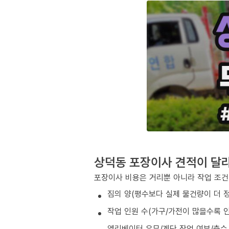
상덕동 포장이사 견적이 달
포장이사 비용은 거리뿐 아니라 작업 조건
짐의 양(평수보다 실제 물건량이 더 
작업 인원 수(가구/가전이 많을수록 인
엘리베이터 유무/계단 작업 여부/층수