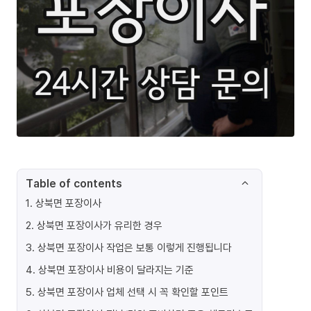
Table of contents
1
.
상북면 포장이사
2
.
상북면 포장이사가 유리한 경우
3
.
상북면 포장이사 작업은 보통 이렇게 진행됩니다
4
.
상북면 포장이사 비용이 달라지는 기준
5
.
상북면 포장이사 업체 선택 시 꼭 확인할 포인트