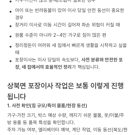
가구·가전이 많고 분해/조립이 필요한 경우
아이 또는 반려동물이 있어 이사 당일 안전 동선이 중요한
경우
장거리 이사로 이동 시간이 길어져 파손 위험이 커질 때
원룸 수준이 아니라 2~4인 가구로 짐이 많은 편
정리정돈이 어려워 새 집에서 빠르게 생활을 시작하고 싶을
때
포장이사는 이사 당일의 속도보다,
사전 분류와 안전한 포
장, 새 집에서의 효율적인 정리
가 핵심입니다.
상북면 포장이사 작업은 보통 이렇게 진행
됩니다
1. 사전 확인(짐 규모/특이 물품/현장 동선)
가구·가전 크기, 박스 예상 수량, 깨지기 쉬운 물품, 옷/이불/주
방 용품 등 품목 특성을 확인합니다.
주차 가능 여부, 엘리베이터 예약, 계단 작업, 이동 동선(복도/현