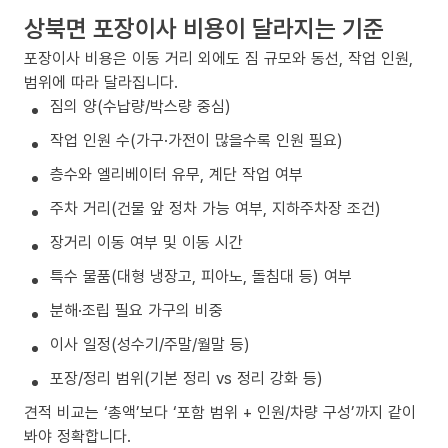
상북면 포장이사 비용이 달라지는 기준
포장이사 비용은 이동 거리 외에도 짐 규모와 동선, 작업 인원,
범위에 따라 달라집니다.
짐의 양(수납량/박스량 중심)
작업 인원 수(가구·가전이 많을수록 인원 필요)
층수와 엘리베이터 유무, 계단 작업 여부
주차 거리(건물 앞 정차 가능 여부, 지하주차장 조건)
장거리 이동 여부 및 이동 시간
특수 물품(대형 냉장고, 피아노, 돌침대 등) 여부
분해·조립 필요 가구의 비중
이사 일정(성수기/주말/월말 등)
포장/정리 범위(기본 정리 vs 정리 강화 등)
견적 비교는 ‘총액’보다 ‘포함 범위 + 인원/차량 구성’까지 같이
봐야 정확합니다.