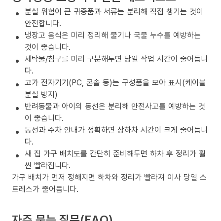
분실 위험이 큰 귀중품과 서류는 분리해 직접 챙기는 것이
안전합니다.
냉장고 음식은 미리 정리해 물기나 국물 누수를 예방하는
것이 좋습니다.
세탁물/침구를 미리 구분해두면 당일 작업 시간이 줄어듭니
다.
고가 전자기기(PC, 콘솔 등)는 구성품을 모아 표시(케이블
분실 방지)
반려동물과 아이의 동선은 분리해 안전사고를 예방하는 것
이 좋습니다.
동선과 주차 안내가 정확하면 상하차 시간이 크게 줄어듭니
다.
새 집 가구 배치도를 간단히 준비해두면 하차 후 정리가 훨
씬 빨라집니다.
가구 배치가 먼저 정해지면 하차와 정리가 빨라져 이사 당일 스
트레스가 줄어듭니다.
자주 묻는 질문(FAQ)