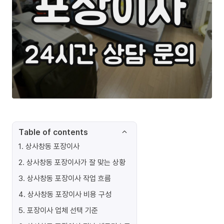
Table of contents
1
.
상사창동 포장이사
2
.
상사창동 포장이사가 잘 맞는 상황
3
.
상사창동 포장이사 작업 흐름
4
.
상사창동 포장이사 비용 구성
5
.
포장이사 업체 선택 기준