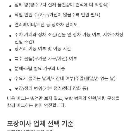
짐의 양(평수보다 실제 물건량이 견적에 더 직접적)
작업 인원 수(가구/가전이 많을수록 인원 필요)
엘리베이터/계단 등 상하차 난이도
주차 거리와 정차 조건(건물 앞 정차 가능 여부, 지하주차장
진입 조건)
장거리 이동 여부 및 이동 시간
특수 물품(무거운 가구/가전) 여부
분해·조립 필요 가구의 비중
수요가 몰리는 날짜/시간대 여부(주말/월말/손 없는 날)
포장/정리 범위(기본 정리/정리 강화 등)
비용 비교는 총액만 보지 말고, 포함 범위와 인원/차량 구성을
함께 비교하는 편이 안전합니다.
포장이사 업체 선택 기준