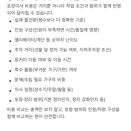
포장이사 비용은 거리뿐 아니라 작업 조건과 범위가 함께 반영
되어 달라질 수 있습니다.
실제 물건량(평수보다 더 정확한 기준)
인원 구성(인원이 부족하면 시간/품질에 영향)
엘리베이터/계단 등 상하차 난이도
주차 거리(건물 앞 정차 가능 여부, 지하주차장 조건)
장거리 이동 여부 및 이동 시간
특수 물품(무거운 가구/가전) 여부
분해/조립 필요 가구의 비중
이사 일정(성수기/주말/월말 등)
포장·정리 범위(기본 정리인지, 정리 강화인지 등)
비용 비교는 총액만 보지 말고, 포함 범위와 인원/차량 구성을
함께 비교하는 편이 안전합니다.