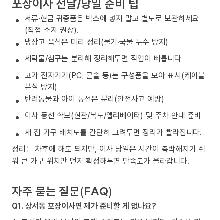
포장이사 전날/당일 준비 팁
서류·현금·귀중품은 박스에 넣지 말고 별도로 보관하세요
(직접 소지 권장).
냉장고 음식은 미리 정리(물기·국물 누수 방지)
세탁물/침구는 분리해 정리해두면 작업이 빠릅니다
고가 전자기기(PC, 콘솔 등)는 구성품을 모아 표시(케이블
분실 방지)
반려동물과 아이 동선은 분리(안전사고 예방)
이사 동선 확보(현관/복도/엘리베이터) 및 주차 안내 준비
새 집 가구 배치도를 간단히 그려두면 정리가 빨라집니다.
정리는 차후에 해도 되지만, 이사 당일은 시간이 촉박해지기 쉬
워 큰 가구 위치만 먼저 확정해두면 만족도가 올라갑니다.
자주 묻는 질문(FAQ)
Q1. 상서동 포장이사면 제가 준비할 게 없나요?