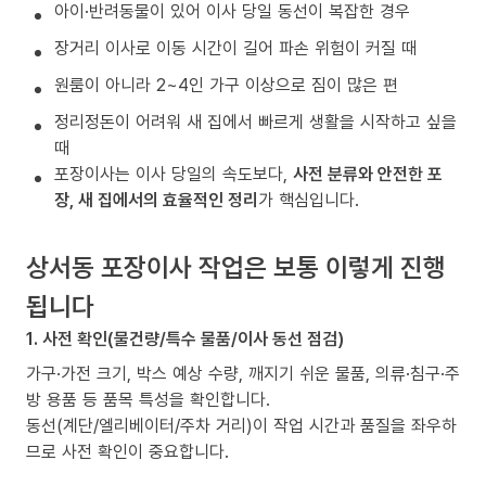
아이·반려동물이 있어 이사 당일 동선이 복잡한 경우
장거리 이사로 이동 시간이 길어 파손 위험이 커질 때
원룸이 아니라 2~4인 가구 이상으로 짐이 많은 편
정리정돈이 어려워 새 집에서 빠르게 생활을 시작하고 싶을
때
포장이사는 이사 당일의 속도보다,
사전 분류와 안전한 포
장, 새 집에서의 효율적인 정리
가 핵심입니다.
상서동 포장이사 작업은 보통 이렇게 진행
됩니다
1. 사전 확인(물건량/특수 물품/이사 동선 점검)
가구·가전 크기, 박스 예상 수량, 깨지기 쉬운 물품, 의류·침구·주
방 용품 등 품목 특성을 확인합니다.
동선(계단/엘리베이터/주차 거리)이 작업 시간과 품질을 좌우하
므로 사전 확인이 중요합니다.