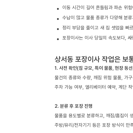
이동 시간이 길어 흔들림과 파손 위험
수납이 많고 물품 종류가 다양해 분류
정리 부담을 줄이고 새 집 셋업을 빠
포장이사는 이사 당일의 속도보다,
사
상서동 포장이사 작업은 보
1. 사전 확인(짐 규모, 특이 물품, 현장 동선
물건의 종류와 수량, 깨짐 위험 물품, 가
주차 가능 여부, 엘리베이터 예약, 계단 작
2. 분류 후 포장 진행
물품을 용도별로 분류하고, 깨짐/흠집이 
주방/유리/전자기기 등은 포장 방식이 만