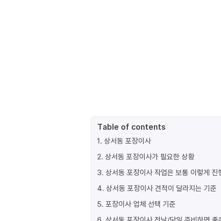
Table of contents
1
.
상서동 포장이사
2
.
상서동 포장이사가 필요한 상황
3
.
상서동 포장이사 작업은 보통 이렇게 
4
.
상서동 포장이사 견적이 달라지는 기준
5
.
포장이사 업체 선택 기준
6
.
상서동 포장이사 전날/당일 준비하면 좋