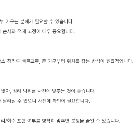
부 가구는 분해가 필요할 수 있습니다.
차 순서와 적재 고정이 매우 중요합니다.
박스 정리도 빠르므로, 큰 가구부터 위치를 잡는 방식이 효율적입니다.
많아, 정리 범위를 사전에 맞추는 것이 좋습니다.
라 달라질 수 있으니 사전에 확인이 필요합니다.
리/회수 포함 여부를 명확히 맞추면 분쟁을 줄일 수 있습니다.