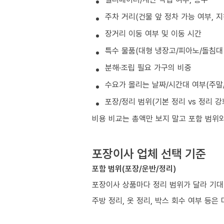
주차 거리(건물 앞 정차 가능 여부, 
장거리 이동 여부 및 이동 시간
특수 물품(대형 냉장고/피아노/돌침대 
분해·조립 필요 가구의 비중
수요가 몰리는 날짜/시간대 여부(주말/
포장/정리 범위(기본 정리 vs 정리 강
비용 비교는 총액만 보지 말고 포함 범위
포장이사 업체 선택 기준
포함 범위(포장/운반/정리)
포장이사 상품마다 정리 범위가 달라 기대
주방 정리, 옷 정리, 박스 회수 여부 등은