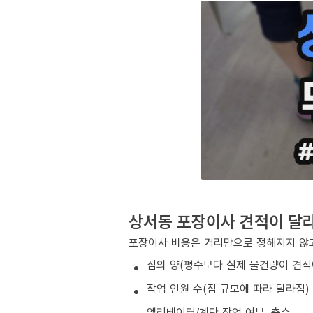
상서동 포장이사 견적이 달
포장이사 비용은 거리만으로 정해지지 않고
짐의 양(평수보다 실제 물건량이 견적
작업 인원 수(짐 규모에 따라 달라짐)
엘리베이터/계단 작업 여부, 층수