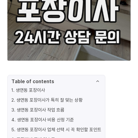
Table of contents
1
.
생연동 포장이사
2
.
생연동 포장이사가 특히 잘 맞는 상황
3
.
생연동 포장이사 작업 흐름
4
.
생연동 포장이사 비용 산정 기준
5
.
생연동 포장이사 업체 선택 시 꼭 확인할 포인트