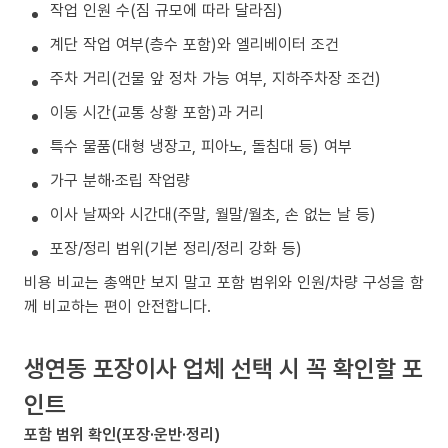
작업 인원 수(짐 규모에 따라 달라짐)
계단 작업 여부(층수 포함)와 엘리베이터 조건
주차 거리(건물 앞 정차 가능 여부, 지하주차장 조건)
이동 시간(교통 상황 포함)과 거리
특수 물품(대형 냉장고, 피아노, 돌침대 등) 여부
가구 분해·조립 작업량
이사 날짜와 시간대(주말, 월말/월초, 손 없는 날 등)
포장/정리 범위(기본 정리/정리 강화 등)
비용 비교는 총액만 보지 말고 포함 범위와 인원/차량 구성을 함
께 비교하는 편이 안전합니다.
생연동 포장이사 업체 선택 시 꼭 확인할 포
인트
포함 범위 확인(포장·운반·정리)