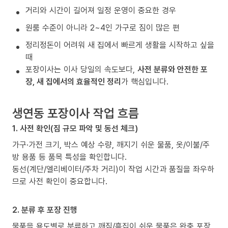
거리와 시간이 길어져 일정 운영이 중요한 경우
원룸 수준이 아니라 2~4인 가구로 짐이 많은 편
정리정돈이 어려워 새 집에서 빠르게 생활을 시작하고 싶을
때
포장이사는 이사 당일의 속도보다,
사전 분류와 안전한 포
장, 새 집에서의 효율적인 정리
가 핵심입니다.
생연동 포장이사 작업 흐름
1. 사전 확인(짐 규모 파악 및 동선 체크)
가구·가전 크기, 박스 예상 수량, 깨지기 쉬운 물품, 옷/이불/주
방 용품 등 품목 특성을 확인합니다.
동선(계단/엘리베이터/주차 거리)이 작업 시간과 품질을 좌우하
므로 사전 확인이 중요합니다.
2. 분류 후 포장 진행
물품을 용도별로 분류하고 깨짐/흠집이 쉬운 물품은 완충 포장