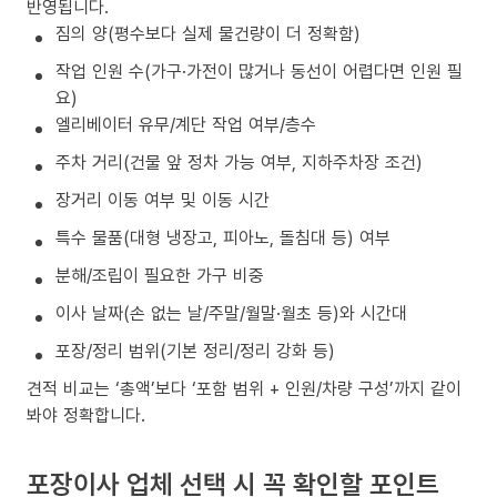
반영됩니다.
짐의 양(평수보다 실제 물건량이 더 정확함)
작업 인원 수(가구·가전이 많거나 동선이 어렵다면 인원 필
요)
엘리베이터 유무/계단 작업 여부/층수
주차 거리(건물 앞 정차 가능 여부, 지하주차장 조건)
장거리 이동 여부 및 이동 시간
특수 물품(대형 냉장고, 피아노, 돌침대 등) 여부
분해/조립이 필요한 가구 비중
이사 날짜(손 없는 날/주말/월말·월초 등)와 시간대
포장/정리 범위(기본 정리/정리 강화 등)
견적 비교는 ‘총액’보다 ‘포함 범위 + 인원/차량 구성’까지 같이
봐야 정확합니다.
포장이사 업체 선택 시 꼭 확인할 포인트