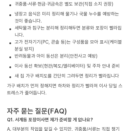
귀중품·서류·현금·귀금속은 별도 보관(직접 소지 권장)
냉장고 음식은 미리 정리해 물기나 국물 누수를 예방하는
것이 좋습니다.
세탁물과 침구는 분리해 정리해두면 분류와 포장이 빨라집
니다.
고가 전자기기(PC, 콘솔 등)는 구성품을 모아 표시(케이블
분실 방지)
반려동물과 아이 동선은 분리(안전사고 예방)
이사 동선 확보(현관/복도/엘리베이터) 및 주차 안내 준비
새 집 가구 배치도를 간단히 그려두면 정리가 빨라집니다
가구 배치가 먼저 정해지면 하차와 정리가 빨라져 이사 당일 스
트레스가 줄어듭니다.
자주 묻는 질문(FAQ)
Q1. 서계동 포장이사면 제가 준비할 게 없나요?
A. 대부분의 작업을 맡길 수 있지만, 귀중품/서류는 직접 챙기