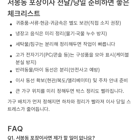
서봉동 포장이사 전날/당일 준비하면 좋은
체크리스트
귀중품·서류·현금·귀금속은 별도 보관(직접 소지 권장)
냉장고 음식은 미리 정리(물기·국물 누수 방지)
세탁물/침구는 분리해 정리해두면 작업이 빠릅니다
고가 전자기기(PC/콘솔 등)는 구성품을 모아 표시(케이블
분실 방지)
반려동물/아이 동선은 분리(안전사고 예방)
이사 동선 확보(현관/복도/엘리베이터) 및 주차 안내 준비
큰 가구 위치를 미리 정해두면 박스 정리도 빨라집니다.
가구 배치가 먼저 정해지면 하차와 정리가 빨라져 이사 당일 스
트레스가 줄어듭니다.
FAQ
Q1. 서봉동 포장이사면 제가 할 일이 없나요?