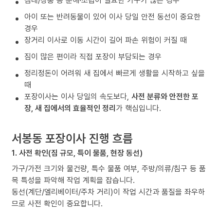
침대/장롱 등 분해·조립이 필요한 가구가 많은 경우
아이 또는 반려동물이 있어 이사 당일 안전 동선이 중요한
경우
장거리 이사로 이동 시간이 길어 파손 위험이 커질 때
짐이 많은 편이라 직접 포장이 부담되는 경우
정리정돈이 어려워 새 집에서 빠르게 생활을 시작하고 싶을
때
포장이사는 이사 당일의 속도보다,
사전 분류와 안전한 포
장, 새 집에서의 효율적인 정리
가 핵심입니다.
서봉동 포장이사 진행 흐름
1. 사전 확인(짐 규모, 특이 물품, 현장 동선)
가구/가전 크기와 물건량, 특수 물품 여부, 주방/의류/침구 등 품
목 특성을 파악해 작업 계획을 잡습니다.
동선(계단/엘리베이터/주차 거리)이 작업 시간과 품질을 좌우하
므로 사전 확인이 중요합니다.