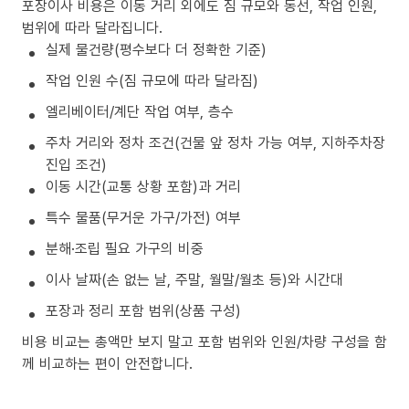
포장이사 비용은 이동 거리 외에도 짐 규모와 동선, 작업 인원,
범위에 따라 달라집니다.
실제 물건량(평수보다 더 정확한 기준)
작업 인원 수(짐 규모에 따라 달라짐)
엘리베이터/계단 작업 여부, 층수
주차 거리와 정차 조건(건물 앞 정차 가능 여부, 지하주차장
진입 조건)
이동 시간(교통 상황 포함)과 거리
특수 물품(무거운 가구/가전) 여부
분해·조립 필요 가구의 비중
이사 날짜(손 없는 날, 주말, 월말/월초 등)와 시간대
포장과 정리 포함 범위(상품 구성)
비용 비교는 총액만 보지 말고 포함 범위와 인원/차량 구성을 함
께 비교하는 편이 안전합니다.