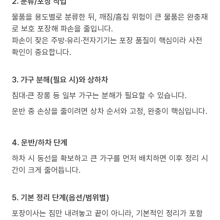
2. 분류/포장 작업
물품을 용도별로 분류한 뒤, 깨짐/흠집 위험이 큰 물품은 완충재
로 보호 포장해 파손을 줄입니다.
파손이 잦은 주방·유리·전자기기는 포장 품질이 핵심이라 사전
확인이 중요합니다.
3. 가구 분해(필요 시)와 상하차
침대·큰 장롱 등 일부 가구는 분해가 필요할 수 있습니다.
운반 중 손상을 줄이려면 상차 순서와 고정, 완충이 핵심입니다.
4. 운반/하차 단계
하차 시 동선을 확보하고 큰 가구를 먼저 배치하면 이후 정리 시
간이 크게 줄어듭니다.
5. 기본 정리 단계(옵션/범위별)
포장이사는 짐만 내려놓고 끝이 아니라, 기본적인 정리가 포함