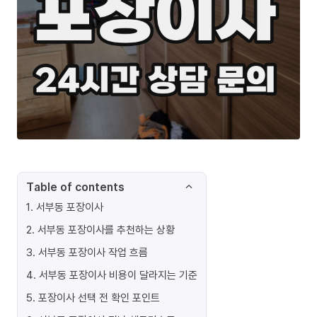
Table of contents
1
.
서부동 포장이사
2
.
서부동 포장이사를 추천하는 상황
3
.
서부동 포장이사 작업 흐름
4
.
서부동 포장이사 비용이 달라지는 기준
5
.
포장이사 선택 전 확인 포인트