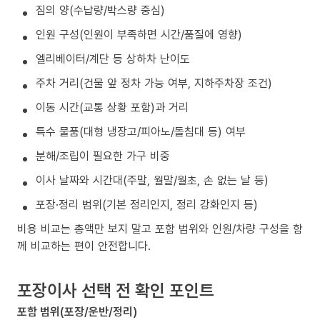
짐의 양(수납량/박스량 중심)
인원 구성(인원이 부족하면 시간/품질에 영향)
엘리베이터/계단 등 상하차 난이도
주차 거리(건물 앞 정차 가능 여부, 지하주차장 조건)
이동 시간(교통 상황 포함)과 거리
특수 물품(대형 냉장고/피아노/돌침대 등) 여부
분해/조립이 필요한 가구 비중
이사 날짜와 시간대(주말, 월말/월초, 손 없는 날 등)
포장·정리 범위(기본 정리인지, 정리 강화인지 등)
비용 비교는 총액만 보지 말고 포함 범위와 인원/차량 구성을 함
께 비교하는 편이 안전합니다.
포장이사 선택 전 확인 포인트
포함 범위(포장/운반/정리)