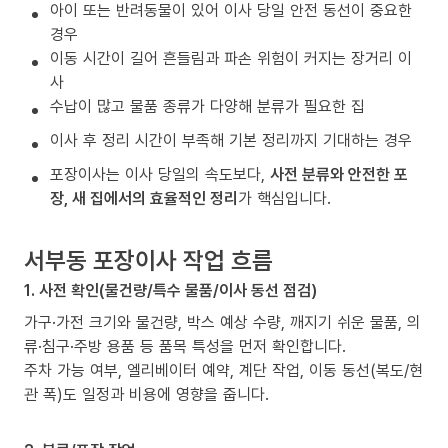
아이 또는 반려동물이 있어 이사 당일 안전 동선이 중요한
경우
이동 시간이 길어 흔들림과 파손 위험이 커지는 장거리 이
사
수납이 많고 물품 종류가 다양해 분류가 필요한 집
이사 후 정리 시간이 부족해 기본 정리까지 기대하는 경우
포장이사는 이사 당일의 속도보다,
사전 분류와 안전한 포
장, 새 집에서의 효율적인 정리
가 핵심입니다.
서부동 포장이사 작업 흐름
1. 사전 확인(물건량/특수 물품/이사 동선 점검)
가구·가전 크기와 물건량, 박스 예상 수량, 깨지기 쉬운 물품, 의
류·침구·주방 용품 등 품목 특성을 먼저 확인합니다.
주차 가능 여부, 엘리베이터 예약, 계단 작업, 이동 동선(복도/현
관 폭)도 일정과 비용에 영향을 줍니다.