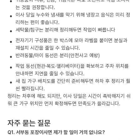
는 것을 권장합니다.
이사 당일 누수와 냄새를 막기 위해 냉장고 음식은 미리 정
리하는 편이 좋습니다.
세탁물/침구는 분리해 정리해두면 작업이 빠릅니다
전자기기 구성품은 한 박스에 모아 라벨을 붙이면 분실과
재설치 시간을 줄일 수 있습니다.
반려동물/아이 동선은 분리(안전사고 예방)
작업 동선(현관·복도·엘리베이터)을 확보하고 주차 위치를
안내하면 지연을 줄일 수 있습니다.
새 집 가구 배치도를 간단히 준비해두면 하차 후 정리가 훨
씬 빨라집니다.
정리는 차후에 해도 되지만, 이사 당일은 시간이 촉박해지기 쉬
워 큰 가구 위치만 먼저 확정해두면 만족도가 올라갑니다.
자주 묻는 질문
Q1. 서부동 포장이사면 제가 할 일이 거의 없나요?