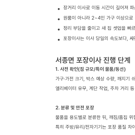
장거리 이사로 이동 시간이 길어져 파
원룸이 아니라 2~4인 가구 이상으로 
정리 부담을 줄이고 새 집 셋업을 빠
포장이사는 이사 당일의 속도보다,
사
서종면 포장이사 진행 단계
1. 사전 확인(짐 규모/특이 물품/동선)
가구·가전 크기, 박스 예상 수량, 깨지기 
엘리베이터 유무, 계단 작업, 주차 거리 
2. 분류 및 안전 포장
물품을 용도별로 분류한 뒤, 깨짐/흠집 위
특히 주방/유리/전자기기는 포장 품질 차