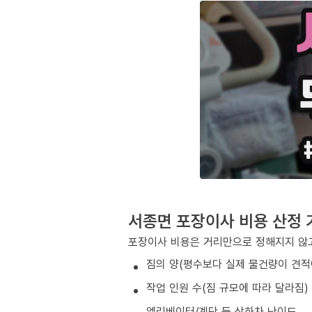
서종면 포장이사 비용 산정 
포장이사 비용은 거리만으로 정해지지 않고
짐의 양(평수보다 실제 물건량이 견적
작업 인원 수(짐 규모에 따라 달라짐)
엘리베이터/계단 등 상하차 난이도