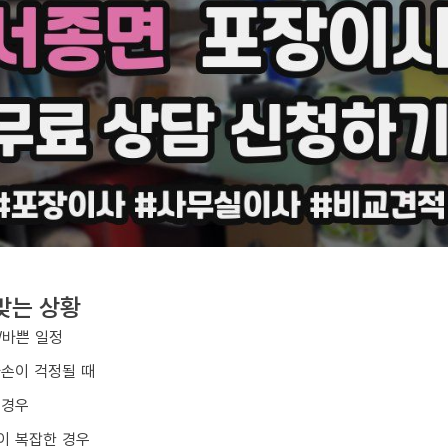
맞는 상황
/바쁜 일정
파손이 걱정될 때
 경우
이 복잡한 경우