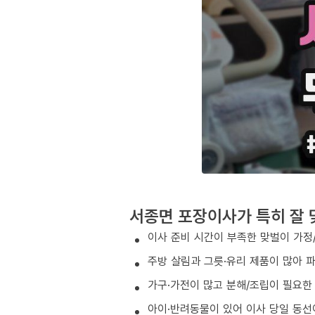
서종면 포장이사가 특히 잘 
이사 준비 시간이 부족한 맞벌이 가정
주방 살림과 그릇·유리 제품이 많아 
가구·가전이 많고 분해/조립이 필요한
아이·반려동물이 있어 이사 당일 동선