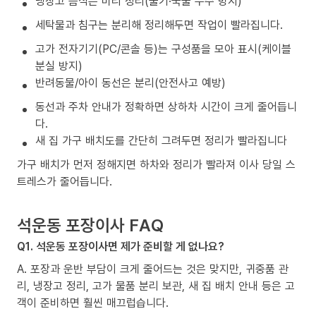
냉장고 음식은 미리 정리(물기·국물 누수 방지)
세탁물과 침구는 분리해 정리해두면 작업이 빨라집니다.
고가 전자기기(PC/콘솔 등)는 구성품을 모아 표시(케이블
분실 방지)
반려동물/아이 동선은 분리(안전사고 예방)
동선과 주차 안내가 정확하면 상하차 시간이 크게 줄어듭니
다.
새 집 가구 배치도를 간단히 그려두면 정리가 빨라집니다
가구 배치가 먼저 정해지면 하차와 정리가 빨라져 이사 당일 스
트레스가 줄어듭니다.
석운동 포장이사 FAQ
Q1. 석운동 포장이사면 제가 준비할 게 없나요?
A. 포장과 운반 부담이 크게 줄어드는 것은 맞지만, 귀중품 관
리, 냉장고 정리, 고가 물품 분리 보관, 새 집 배치 안내 등은 고
객이 준비하면 훨씬 매끄럽습니다.