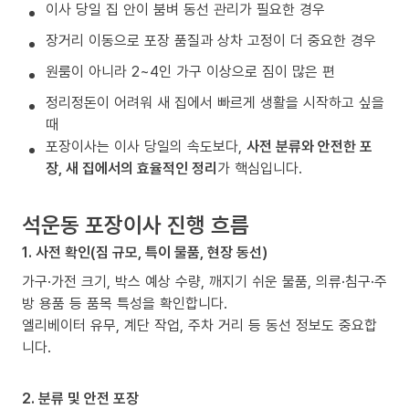
이사 당일 집 안이 붐벼 동선 관리가 필요한 경우
장거리 이동으로 포장 품질과 상차 고정이 더 중요한 경우
원룸이 아니라 2~4인 가구 이상으로 짐이 많은 편
정리정돈이 어려워 새 집에서 빠르게 생활을 시작하고 싶을
때
포장이사는 이사 당일의 속도보다,
사전 분류와 안전한 포
장, 새 집에서의 효율적인 정리
가 핵심입니다.
석운동 포장이사 진행 흐름
1. 사전 확인(짐 규모, 특이 물품, 현장 동선)
가구·가전 크기, 박스 예상 수량, 깨지기 쉬운 물품, 의류·침구·주
방 용품 등 품목 특성을 확인합니다.
엘리베이터 유무, 계단 작업, 주차 거리 등 동선 정보도 중요합
니다.
2. 분류 및 안전 포장