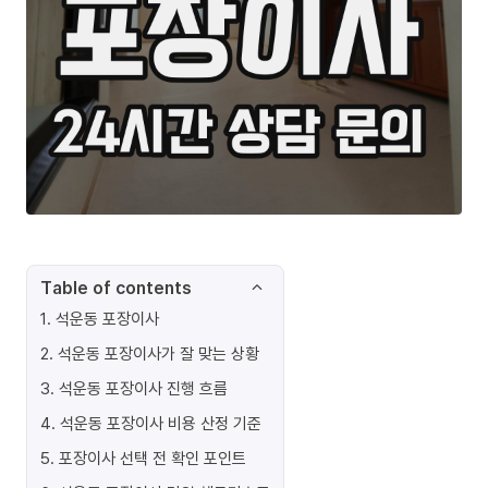
Table of contents
1
.
석운동 포장이사
2
.
석운동 포장이사가 잘 맞는 상황
3
.
석운동 포장이사 진행 흐름
4
.
석운동 포장이사 비용 산정 기준
5
.
포장이사 선택 전 확인 포인트