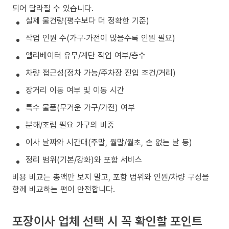
되어 달라질 수 있습니다.
실제 물건량(평수보다 더 정확한 기준)
작업 인원 수(가구·가전이 많을수록 인원 필요)
엘리베이터 유무/계단 작업 여부/층수
차량 접근성(정차 가능/주차장 진입 조건/거리)
장거리 이동 여부 및 이동 시간
특수 물품(무거운 가구/가전) 여부
분해/조립 필요 가구의 비중
이사 날짜와 시간대(주말, 월말/월초, 손 없는 날 등)
정리 범위(기본/강화)와 포함 서비스
비용 비교는 총액만 보지 말고, 포함 범위와 인원/차량 구성을
함께 비교하는 편이 안전합니다.
포장이사 업체 선택 시 꼭 확인할 포인트