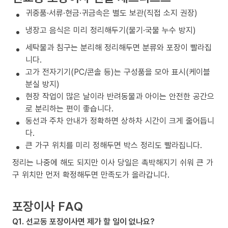
귀중품·서류·현금·귀금속은 별도 보관(직접 소지 권장)
냉장고 음식은 미리 정리해두기(물기·국물 누수 방지)
세탁물과 침구는 분리해 정리해두면 분류와 포장이 빨라집
니다.
고가 전자기기(PC/콘솔 등)는 구성품을 모아 표시(케이블
분실 방지)
현장 작업이 많은 날이라 반려동물과 아이는 안전한 공간으
로 분리하는 편이 좋습니다.
동선과 주차 안내가 정확하면 상하차 시간이 크게 줄어듭니
다.
큰 가구 위치를 미리 정해두면 박스 정리도 빨라집니다.
정리는 나중에 해도 되지만 이사 당일은 촉박해지기 쉬워 큰 가
구 위치만 먼저 확정해두면 만족도가 올라갑니다.
포장이사 FAQ
Q1. 선교동 포장이사면 제가 할 일이 없나요?