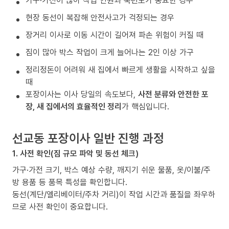
가구·가전이 많아 작업 인원과 숙련도가 중요한 경우
현장 동선이 복잡해 안전사고가 걱정되는 경우
장거리 이사로 이동 시간이 길어져 파손 위험이 커질 때
짐이 많아 박스 작업이 크게 늘어나는 2인 이상 가구
정리정돈이 어려워 새 집에서 빠르게 생활을 시작하고 싶을
때
포장이사는 이사 당일의 속도보다,
사전 분류와 안전한 포
장, 새 집에서의 효율적인 정리
가 핵심입니다.
선교동 포장이사 일반 진행 과정
1. 사전 확인(짐 규모 파악 및 동선 체크)
가구·가전 크기, 박스 예상 수량, 깨지기 쉬운 물품, 옷/이불/주
방 용품 등 품목 특성을 확인합니다.
동선(계단/엘리베이터/주차 거리)이 작업 시간과 품질을 좌우하
므로 사전 확인이 중요합니다.