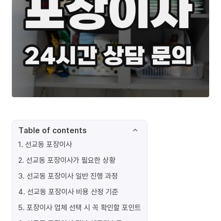
Table of contents
1
.
선교동 포장이사
2
.
선교동 포장이사가 필요한 상황
3
.
선교동 포장이사 일반 진행 과정
4
.
선교동 포장이사 비용 산정 기준
5
.
포장이사 업체 선택 시 꼭 확인할 포인트