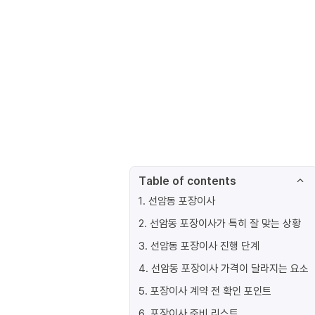
Table of contents
1
.
선암동 포장이사
2
.
선암동 포장이사가 특히 잘 맞는 상황
3
.
선암동 포장이사 진행 단계
4
.
선암동 포장이사 가격이 달라지는 요소
5
.
포장이사 계약 전 확인 포인트
6
.
포장이사 준비 리스트