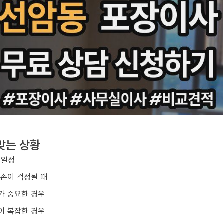
맞는 상황
 일정
파손이 걱정될 때
가 중요한 경우
이 복잡한 경우