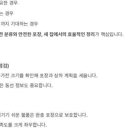
요한 경우
는 경우
리까지 기대하는 경우
전 분류와 안전한 포장, 새 집에서의 효율적인 정리
가 핵심입니다.
점검)
구·가전 크기를 확인해 포장과 상차 계획을 세웁니다.
같은 동선 정보도 중요합니다.
생기기 쉬운 물품은 완충 포장으로 보호합니다.
만족도를 크게 좌우합니다.