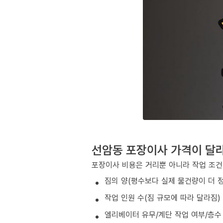
선암동 포장이사 가격이 달
포장이사 비용은 거리뿐 아니라 작업 조건
짐의 양(평수보다 실제 물건량이 더 
작업 인원 수(짐 규모에 따라 달라짐)
엘리베이터 유무/계단 작업 여부/층수