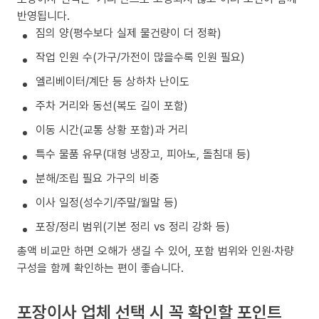
반영됩니다.
짐의 양(평수보다 실제 물건량이 더 정확)
작업 인원 수(가구/가전이 많을수록 인원 필요)
엘리베이터/계단 등 상하차 난이도
주차 거리와 동선(복도 길이 포함)
이동 시간(교통 상황 포함)과 거리
특수 물품 유무(대형 냉장고, 피아노, 돌침대 등)
분해/조립 필요 가구의 비중
이사 일정(성수기/주말/월말 등)
포장/정리 범위(기본 정리 vs 정리 강화 등)
총액 비교만 하면 오해가 생길 수 있어, 포함 범위와 인원·차량
구성을 함께 확인하는 편이 좋습니다.
포장이사 업체 선택 시 꼭 확인할 포인트