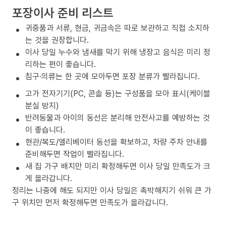
포장이사 준비 리스트
귀중품과 서류, 현금, 귀금속은 따로 보관하고 직접 소지하
는 것을 권장합니다.
이사 당일 누수와 냄새를 막기 위해 냉장고 음식은 미리 정
리하는 편이 좋습니다.
침구·의류는 한 곳에 모아두면 포장 분류가 빨라집니다.
고가 전자기기(PC, 콘솔 등)는 구성품을 모아 표시(케이블
분실 방지)
반려동물과 아이의 동선은 분리해 안전사고를 예방하는 것
이 좋습니다.
현관/복도/엘리베이터 동선을 확보하고, 차량 주차 안내를
준비해두면 작업이 빨라집니다.
새 집 가구 배치만 미리 확정해두면 이사 당일 만족도가 크
게 올라갑니다.
정리는 나중에 해도 되지만 이사 당일은 촉박해지기 쉬워 큰 가
구 위치만 먼저 확정해두면 만족도가 올라갑니다.