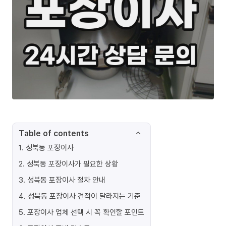
Table of contents
1
.
성북동 포장이사
2
.
성북동 포장이사가 필요한 상황
3
.
성북동 포장이사 절차 안내
4
.
성북동 포장이사 견적이 달라지는 기준
5
.
포장이사 업체 선택 시 꼭 확인할 포인트