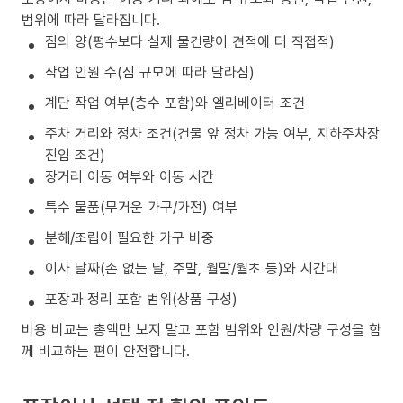
범위에 따라 달라집니다.
짐의 양(평수보다 실제 물건량이 견적에 더 직접적)
작업 인원 수(짐 규모에 따라 달라짐)
계단 작업 여부(층수 포함)와 엘리베이터 조건
주차 거리와 정차 조건(건물 앞 정차 가능 여부, 지하주차장
진입 조건)
장거리 이동 여부와 이동 시간
특수 물품(무거운 가구/가전) 여부
분해/조립이 필요한 가구 비중
이사 날짜(손 없는 날, 주말, 월말/월초 등)와 시간대
포장과 정리 포함 범위(상품 구성)
비용 비교는 총액만 보지 말고 포함 범위와 인원/차량 구성을 함
께 비교하는 편이 안전합니다.