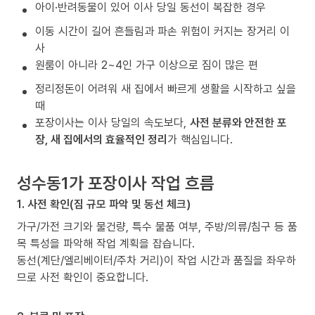
아이·반려동물이 있어 이사 당일 동선이 복잡한 경우
이동 시간이 길어 흔들림과 파손 위험이 커지는 장거리 이
사
원룸이 아니라 2~4인 가구 이상으로 짐이 많은 편
정리정돈이 어려워 새 집에서 빠르게 생활을 시작하고 싶을
때
포장이사는 이사 당일의 속도보다,
사전 분류와 안전한 포
장, 새 집에서의 효율적인 정리
가 핵심입니다.
성수동1가 포장이사 작업 흐름
1. 사전 확인(짐 규모 파악 및 동선 체크)
가구/가전 크기와 물건량, 특수 물품 여부, 주방/의류/침구 등 품
목 특성을 파악해 작업 계획을 잡습니다.
동선(계단/엘리베이터/주차 거리)이 작업 시간과 품질을 좌우하
므로 사전 확인이 중요합니다.