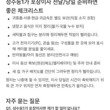
성수동1가 포장이사 전날/당일 준비하면
좋은 체크리스트
귀중품·서류·현금·귀금속은 별도 보관(직접 소지 권장)
냉장고 음식은 미리 정리(물기·국물 누수 방지)
세탁물과 침구는 분리해 정리해두면 작업이 빨라집니다.
고가 전자기기(PC, 콘솔 등)는 구성품을 한 곳에 모아 표시
해 케이블 분실을 줄이세요.
반려동물/아이 동선은 분리(안전사고 예방)
이사 동선 확보(현관/복도/엘리베이터) 및 주차 안내 준비
새 집 가구 배치도를 간단히 그려두면 정리가 빨라집니다.
정리는 나중에 할 수 있지만, 이사 당일은 시간이 촉박해지기 쉬
워 큰 가구 위치만 먼저 확정해두면 만족도가 올라갑니다.
자주 묻는 질문
Q1. 성수동1가 포장이사면 제가 할 일이 없나요?