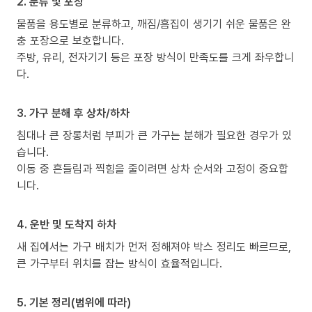
2. 분류 및 포장
물품을 용도별로 분류하고, 깨짐/흠집이 생기기 쉬운 물품은 완
충 포장으로 보호합니다.
주방, 유리, 전자기기 등은 포장 방식이 만족도를 크게 좌우합니
다.
3. 가구 분해 후 상차/하차
침대나 큰 장롱처럼 부피가 큰 가구는 분해가 필요한 경우가 있
습니다.
이동 중 흔들림과 찍힘을 줄이려면 상차 순서와 고정이 중요합
니다.
4. 운반 및 도착지 하차
새 집에서는 가구 배치가 먼저 정해져야 박스 정리도 빠르므로,
큰 가구부터 위치를 잡는 방식이 효율적입니다.
5. 기본 정리(범위에 따라)