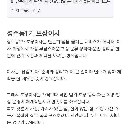
6
.
성수동1가 포장이사 전날/당일 준비하면 좋은 체크리스트
7
.
자주 묻는 질문
성수동1가 포장이사
성수동1가 포장이사는 단순히 짐을 옮기는 서비스가 아니라, 이
사 과정에서 가장 부담스러운 포장·분류·상하차·운반·정리를 한
번에 맡겨 시간과 체력을 아끼는 방식입니다.
이사는 ‘옮김’보다 ‘준비와 정리’가 더 큰 일이라 변수가 많아 계
획을 잘 세우는 것이 중요합니다.
그래서 포장이사는 가격보다 작업 범위·포장 방식·파손 예방·일
정 운영이 체계적인지가 만족도를 좌우합니다.
특히 맞벌이 가정, 아이가 있는 집, 짐이 많은 집, 주방·가전·가
구가 복잡한 집은 직접 포장하려다 시간과 피로가 크게 늘어나
는 경우가 많습니다.