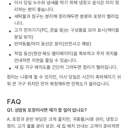
이사 당일 누수와 냄새를 막기 위해 냉장고 음식은 미리 정
리하는 편이 좋습니다.
세탁물과 침구는 분리해 정리해두면 분류와 포장이 빨라집
니다.
고가 전자기기(PC, 콘솔 등)는 구성품을 모아 표시(케이블
분실 방지)
반려동물/아이 동선은 분리(안전사고 예방)
작업 동선(현관·복도·엘리베이터)을 확보하고 주차 위치를
안내하면 지연을 줄일 수 있습니다.
새 집 가구 배치도를 간단히 그려두면 정리가 빨라집니다.
정리는 나중에 할 수 있지만, 이사 당일은 시간이 촉박해지기 쉬
워 큰 가구 위치만 먼저 확정해두면 만족도가 올라갑니다.
FAQ
Q1. 성암동 포장이사면 제가 할 일이 없나요?
A. 포장과 운반 부담은 크게 줄지만, 귀중품/서류 관리, 냉장고
정리, 고가 물품 분리 보관, 새 집 배치 안내는 고객이 준비하면