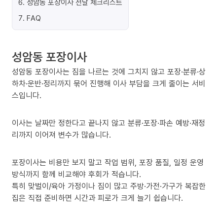
6
.
성암동 포장이사 전날 체크리스트
7
.
FAQ
성암동 포장이사
성암동 포장이사는 짐을 나르는 것에 그치지 않고 포장·분류·상
하차·운반·정리까지 묶어 진행해 이사 부담을 크게 줄이는 서비
스입니다.
이사는 날짜만 정한다고 끝나지 않고 분류·포장·파손 예방·재정
리까지 이어져 변수가 많습니다.
포장이사는 비용만 보지 말고 작업 범위, 포장 품질, 일정 운영
방식까지 함께 비교해야 후회가 적습니다.
특히 맞벌이/육아 가정이나 짐이 많고 주방·가전·가구가 복잡한
집은 직접 준비하면 시간과 피로가 크게 늘기 쉽습니다.