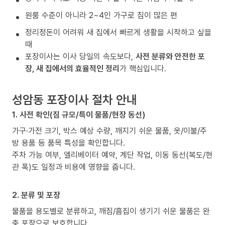
원룸 수준이 아니라 2~4인 가구로 짐이 많은 편
정리정돈이 어려워 새 집에서 빠르게 생활을 시작하고 싶을
때
포장이사는 이사 당일의 속도보다,
사전 분류와 안전한 포
장, 새 집에서의 효율적인 정리
가 핵심입니다.
성암동 포장이사 절차 안내
1. 사전 확인(짐 규모/특이 물품/현장 동선)
가구·가전 크기, 박스 예상 수량, 깨지기 쉬운 물품, 옷/이불/주
방 용품 등 품목 특성을 확인합니다.
주차 가능 여부, 엘리베이터 예약, 계단 작업, 이동 동선(복도/현
관 폭)도 일정과 비용에 영향을 줍니다.
2. 분류 및 포장
물품을 용도별로 분류하고, 깨짐/흠집이 생기기 쉬운 물품은 완
충 포장으로 보호합니다.