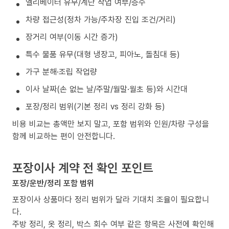
엘리베이터 유무/계단 작업 여부/층수
차량 접근성(정차 가능/주차장 진입 조건/거리)
장거리 여부(이동 시간 증가)
특수 물품 유무(대형 냉장고, 피아노, 돌침대 등)
가구 분해·조립 작업량
이사 날짜(손 없는 날/주말/월말·월초 등)와 시간대
포장/정리 범위(기본 정리 vs 정리 강화 등)
비용 비교는 총액만 보지 말고, 포함 범위와 인원/차량 구성을
함께 비교하는 편이 안전합니다.
포장이사 계약 전 확인 포인트
포장/운반/정리 포함 범위
포장이사 상품마다 정리 범위가 달라 기대치 조율이 필요합니
다.
주방 정리, 옷 정리, 박스 회수 여부 같은 항목은 사전에 확인해