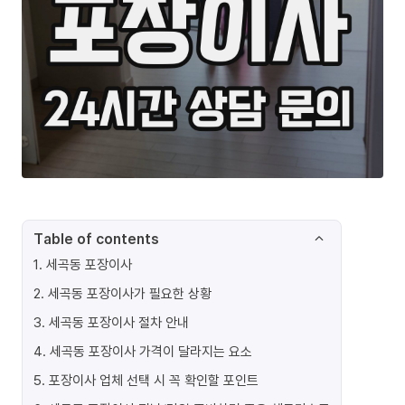
Table of contents
1
.
세곡동 포장이사
2
.
세곡동 포장이사가 필요한 상황
3
.
세곡동 포장이사 절차 안내
4
.
세곡동 포장이사 가격이 달라지는 요소
5
.
포장이사 업체 선택 시 꼭 확인할 포인트