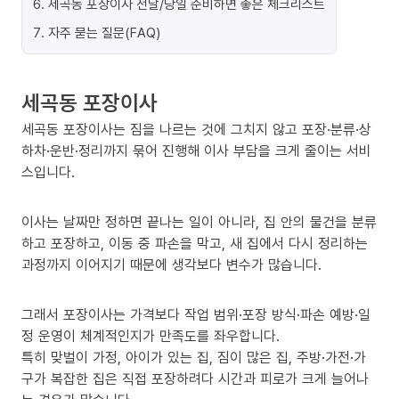
6
.
세곡동 포장이사 전날/당일 준비하면 좋은 체크리스트
7
.
자주 묻는 질문(FAQ)
세곡동 포장이사
세곡동 포장이사는 짐을 나르는 것에 그치지 않고 포장·분류·상
하차·운반·정리까지 묶어 진행해 이사 부담을 크게 줄이는 서비
스입니다.
이사는 날짜만 정하면 끝나는 일이 아니라, 집 안의 물건을 분류
하고 포장하고, 이동 중 파손을 막고, 새 집에서 다시 정리하는
과정까지 이어지기 때문에 생각보다 변수가 많습니다.
그래서 포장이사는 가격보다 작업 범위·포장 방식·파손 예방·일
정 운영이 체계적인지가 만족도를 좌우합니다.
특히 맞벌이 가정, 아이가 있는 집, 짐이 많은 집, 주방·가전·가
구가 복잡한 집은 직접 포장하려다 시간과 피로가 크게 늘어나