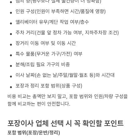
짐의 양(평수보다 실제 물건량이 더 정확함)
인원 구성(인원이 부족하면 시간/품질에 영향)
엘리베이터 유무/계단 작업 여부/층수
주차 거리(건물 앞 정차 가능 여부, 지하주차장 조건)
장거리 이동 여부 및 이동 시간
특수 물품(무거운 가구/가전) 여부
분해/조립 필요 가구의 비중
이사 날짜(손 없는 날/주말/월말·월초 등)와 시간대
포장과 정리 포함 범위(상품 구성)
비용 비교는 총액만 보지 말고, 포함 범위와 인원/차량 구성을
함께 비교하는 편이 안전합니다.
포장이사 업체 선택 시 꼭 확인할 포인트
포함 범위(포장/운반/정리)