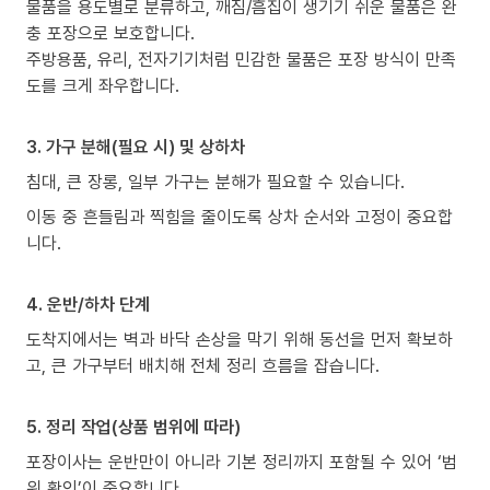
물품을 용도별로 분류하고, 깨짐/흠집이 생기기 쉬운 물품은 완
충 포장으로 보호합니다.
주방용품, 유리, 전자기기처럼 민감한 물품은 포장 방식이 만족
도를 크게 좌우합니다.
3. 가구 분해(필요 시) 및 상하차
침대, 큰 장롱, 일부 가구는 분해가 필요할 수 있습니다.
이동 중 흔들림과 찍힘을 줄이도록 상차 순서와 고정이 중요합
니다.
4. 운반/하차 단계
도착지에서는 벽과 바닥 손상을 막기 위해 동선을 먼저 확보하
고, 큰 가구부터 배치해 전체 정리 흐름을 잡습니다.
5. 정리 작업(상품 범위에 따라)
포장이사는 운반만이 아니라 기본 정리까지 포함될 수 있어 ‘범
위 확인’이 중요합니다.