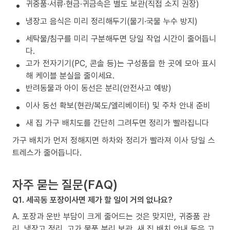
귀중품·서류·현금·귀금속은 별도 보관(직접 소지 권장)
냉장고 음식은 미리 정리해두기(물기·국물 누수 방지)
세탁물/침구를 미리 구분해두면 당일 작업 시간이 줄어듭니
다.
고가 전자기기(PC, 콘솔 등)는 구성품을 한 곳에 모아 표시
해 케이블 분실을 줄이세요.
반려동물과 아이 동선은 분리(안전사고 예방)
이사 동선 확보(현관/복도/엘리베이터) 및 주차 안내 준비
새 집 가구 배치도를 간단히 그려두면 정리가 빨라집니다
가구 배치가 먼저 정해지면 하차와 정리가 빨라져 이사 당일 스
트레스가 줄어듭니다.
자주 묻는 질문(FAQ)
Q1. 세곡동 포장이사면 제가 할 일이 거의 없나요?
A. 포장과 운반 부담이 크게 줄어드는 것은 맞지만, 귀중품 관
리, 냉장고 정리, 고가 물품 분리 보관, 새 집 배치 안내 등은 고