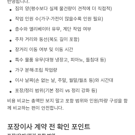
반영됩니다.
짐의 양(평수보다 실제 물건량이 견적에 더 직접적)
작업 인원 수(가구·가전이 많을수록 인원 필요)
층수와 엘리베이터 유무, 계단 작업 여부
주차 거리와 동선(복도 길이 포함)
장거리 이동 여부 및 이동 시간
특수 물품 유무(대형 냉장고, 피아노, 돌침대 등)
가구 분해·조립 작업량
이사 날짜(손 없는 날, 주말, 월말/월초 등)와 시간대
포장/정리 범위(기본 정리 vs 정리 강화 등)
비용 비교는 총액만 보지 말고 포함 범위와 인원/차량 구성을 함
께 비교하는 편이 안전합니다.
포장이사 계약 전 확인 포인트