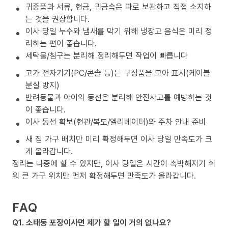
귀중품과 서류, 현금, 귀금속은 따로 보관하고 직접 소지하
는 것을 권장합니다.
이사 당일 누수와 냄새를 막기 위해 냉장고 음식은 미리 정
리하는 편이 좋습니다.
세탁물/침구는 분리해 정리해두면 작업이 빠릅니다
고가 전자기기(PC/콘솔 등)는 구성품을 모아 표시(케이블
분실 방지)
반려동물과 아이의 동선은 분리해 안전사고를 예방하는 것
이 좋습니다.
이사 동선 확보(현관/복도/엘리베이터)와 주차 안내 준비
새 집 가구 배치만 미리 확정해두면 이사 당일 만족도가 크
게 올라갑니다.
정리는 나중에 할 수 있지만, 이사 당일은 시간이 촉박해지기 쉬
워 큰 가구 위치만 먼저 확정해두면 만족도가 올라갑니다.
FAQ
Q1. 소태동 포장이사면 제가 할 일이 거의 없나요?