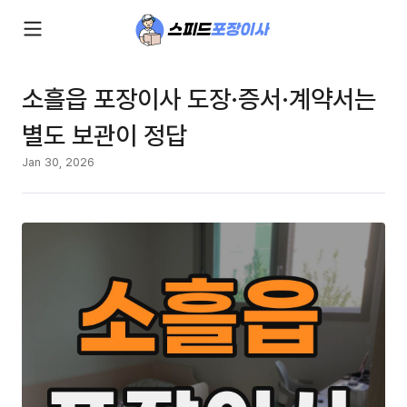
소흘읍 포장이사 도장·증서·계약서는
별도 보관이 정답
Jan 30, 2026