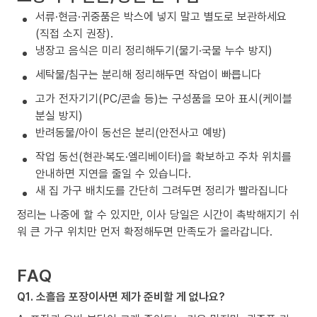
서류·현금·귀중품은 박스에 넣지 말고 별도로 보관하세요
(직접 소지 권장).
냉장고 음식은 미리 정리해두기(물기·국물 누수 방지)
세탁물/침구는 분리해 정리해두면 작업이 빠릅니다
고가 전자기기(PC/콘솔 등)는 구성품을 모아 표시(케이블
분실 방지)
반려동물/아이 동선은 분리(안전사고 예방)
작업 동선(현관·복도·엘리베이터)을 확보하고 주차 위치를
안내하면 지연을 줄일 수 있습니다.
새 집 가구 배치도를 간단히 그려두면 정리가 빨라집니다
정리는 나중에 할 수 있지만, 이사 당일은 시간이 촉박해지기 쉬
워 큰 가구 위치만 먼저 확정해두면 만족도가 올라갑니다.
FAQ
Q1. 소흘읍 포장이사면 제가 준비할 게 없나요?