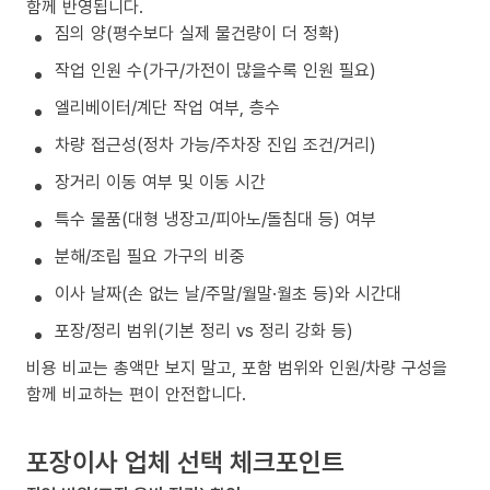
함께 반영됩니다.
짐의 양(평수보다 실제 물건량이 더 정확)
작업 인원 수(가구/가전이 많을수록 인원 필요)
엘리베이터/계단 작업 여부, 층수
차량 접근성(정차 가능/주차장 진입 조건/거리)
장거리 이동 여부 및 이동 시간
특수 물품(대형 냉장고/피아노/돌침대 등) 여부
분해/조립 필요 가구의 비중
이사 날짜(손 없는 날/주말/월말·월초 등)와 시간대
포장/정리 범위(기본 정리 vs 정리 강화 등)
비용 비교는 총액만 보지 말고, 포함 범위와 인원/차량 구성을
함께 비교하는 편이 안전합니다.
포장이사 업체 선택 체크포인트