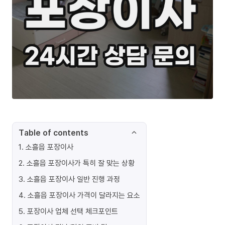
Table of contents
1
.
소흘읍 포장이사
2
.
소흘읍 포장이사가 특히 잘 맞는 상황
3
.
소흘읍 포장이사 일반 진행 과정
4
.
소흘읍 포장이사 가격이 달라지는 요소
5
.
포장이사 업체 선택 체크포인트