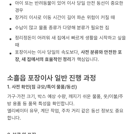
아이 또는 반려동물이 있어 이사 당일 안전 동선이 중요한
경우
장거리 이사로 이동 시간이 길어 파손 위험이 커질 때
수납이 많고 물품 종류가 다양해 분류가 필요한 집
정리정돈이 어려워 새 집에서 빠르게 생활을 시작하고 싶을
때
포장이사는 이사 당일의 속도보다,
사전 분류와 안전한 포
장, 새 집에서의 효율적인 정리
가 핵심입니다.
소흘읍 포장이사 일반 진행 과정
1. 사전 확인(짐 규모/특이 물품/동선)
가구·가전 크기, 박스 예상 수량, 깨지기 쉬운 물품, 옷/이불/주
방 용품 등 품목 특성을 확인합니다.
엘리베이터 유무, 계단 작업, 주차 거리 같은 동선 정보도 중요
합니다.