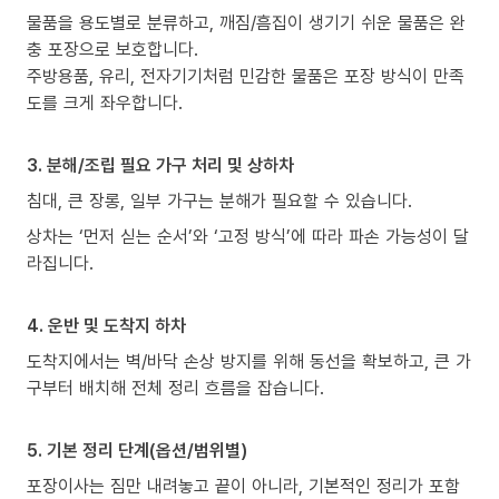
물품을 용도별로 분류하고, 깨짐/흠집이 생기기 쉬운 물품은 완
충 포장으로 보호합니다.
주방용품, 유리, 전자기기처럼 민감한 물품은 포장 방식이 만족
도를 크게 좌우합니다.
3. 분해/조립 필요 가구 처리 및 상하차
침대, 큰 장롱, 일부 가구는 분해가 필요할 수 있습니다.
상차는 ‘먼저 싣는 순서’와 ‘고정 방식’에 따라 파손 가능성이 달
라집니다.
4. 운반 및 도착지 하차
도착지에서는 벽/바닥 손상 방지를 위해 동선을 확보하고, 큰 가
구부터 배치해 전체 정리 흐름을 잡습니다.
5. 기본 정리 단계(옵션/범위별)
포장이사는 짐만 내려놓고 끝이 아니라, 기본적인 정리가 포함