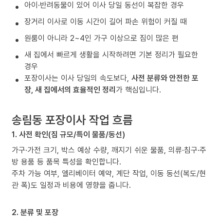
아이·반려동물이 있어 이사 당일 동선이 복잡한 경우
장거리 이사로 이동 시간이 길어 파손 위험이 커질 때
원룸이 아니라 2~4인 가구 이상으로 짐이 많은 편
새 집에서 빠르게 생활을 시작하려면 기본 정리가 필요한
경우
포장이사는 이사 당일의 속도보다,
사전 분류와 안전한 포
장, 새 집에서의 효율적인 정리
가 핵심입니다.
송림동 포장이사 작업 흐름
1. 사전 확인(짐 규모/특이 물품/동선)
가구·가전 크기, 박스 예상 수량, 깨지기 쉬운 물품, 의류·침구·주
방 용품 등 품목 특성을 확인합니다.
주차 가능 여부, 엘리베이터 예약, 계단 작업, 이동 동선(복도/현
관 폭)도 일정과 비용에 영향을 줍니다.
2. 분류 및 포장