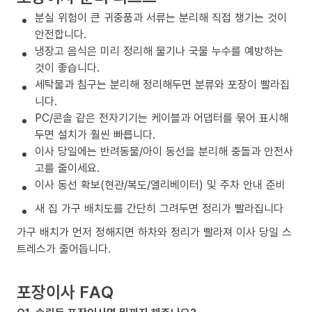
분실 위험이 큰 귀중품과 서류는 분리해 직접 챙기는 것이
안전합니다.
냉장고 음식은 미리 정리해 물기나 국물 누수를 예방하는
것이 좋습니다.
세탁물과 침구는 분리해 정리해두면 분류와 포장이 빨라집
니다.
PC/콘솔 같은 전자기기는 케이블과 어댑터를 묶어 표시해
두면 설치가 훨씬 빠릅니다.
이사 당일에는 반려동물/아이 동선을 분리해 충돌과 안전사
고를 줄이세요.
이사 동선 확보(현관/복도/엘리베이터) 및 주차 안내 준비
새 집 가구 배치도를 간단히 그려두면 정리가 빨라집니다
가구 배치가 먼저 정해지면 하차와 정리가 빨라져 이사 당일 스
트레스가 줄어듭니다.
포장이사 FAQ