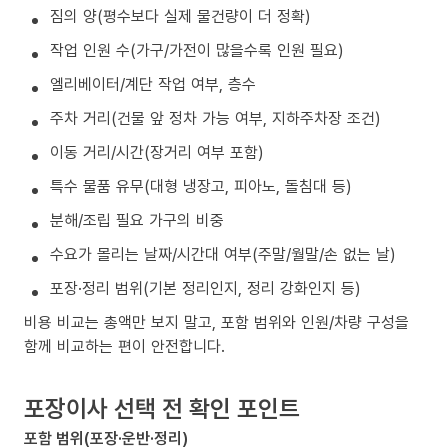
짐의 양(평수보다 실제 물건량이 더 정확)
작업 인원 수(가구/가전이 많을수록 인원 필요)
엘리베이터/계단 작업 여부, 층수
주차 거리(건물 앞 정차 가능 여부, 지하주차장 조건)
이동 거리/시간(장거리 여부 포함)
특수 물품 유무(대형 냉장고, 피아노, 돌침대 등)
분해/조립 필요 가구의 비중
수요가 몰리는 날짜/시간대 여부(주말/월말/손 없는 날)
포장·정리 범위(기본 정리인지, 정리 강화인지 등)
비용 비교는 총액만 보지 말고, 포함 범위와 인원/차량 구성을
함께 비교하는 편이 안전합니다.
포장이사 선택 전 확인 포인트
포함 범위(포장·운반·정리)