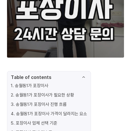
Table of contents
1
.
송월동1가 포장이사
2
.
송월동1가 포장이사가 필요한 상황
3
.
송월동1가 포장이사 진행 흐름
4
.
송월동1가 포장이사 가격이 달라지는 요소
5
.
포장이사 업체 선택 기준