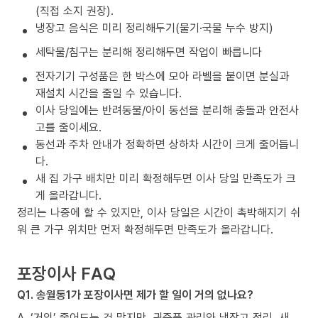
(직접 소지 권장).
냉장고 음식은 미리 정리해두기(물기·국물 누수 방지)
세탁물/침구는 분리해 정리해두면 작업이 빠릅니다
전자기기 구성품은 한 박스에 모아 라벨을 붙이면 분실과
재설치 시간을 줄일 수 있습니다.
이사 당일에는 반려동물/아이 동선을 분리해 충돌과 안전사
고를 줄이세요.
동선과 주차 안내가 정확하면 상하차 시간이 크게 줄어듭니
다.
새 집 가구 배치만 미리 확정해두면 이사 당일 만족도가 크
게 올라갑니다.
정리는 나중에 할 수 있지만, 이사 당일은 시간이 촉박해지기 쉬
워 큰 가구 위치만 먼저 확정해두면 만족도가 올라갑니다.
포장이사 FAQ
Q1. 송월동1가 포장이사면 제가 할 일이 거의 없나요?
A. ‘거의’ 줄어드는 건 맞지만, 귀중품 관리와 냉장고 정리, 새