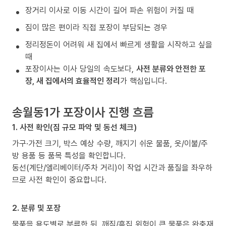
장거리 이사로 이동 시간이 길어 파손 위험이 커질 때
짐이 많은 편이라 직접 포장이 부담되는 경우
정리정돈이 어려워 새 집에서 빠르게 생활을 시작하고 싶을
때
포장이사는 이사 당일의 속도보다,
사전 분류와 안전한 포
장, 새 집에서의 효율적인 정리
가 핵심입니다.
송월동1가 포장이사 진행 흐름
1. 사전 확인(짐 규모 파악 및 동선 체크)
가구·가전 크기, 박스 예상 수량, 깨지기 쉬운 물품, 옷/이불/주
방 용품 등 품목 특성을 확인합니다.
동선(계단/엘리베이터/주차 거리)이 작업 시간과 품질을 좌우하
므로 사전 확인이 중요합니다.
2. 분류 및 포장
물품을 용도별로 분류한 뒤, 깨짐/흠집 위험이 큰 물품은 완충재