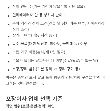
작업 인원 수(가구·가전이 많을수록 인원 필요)
엘리베이터/계단 등 상하차 난이도
주차 거리와 정차 조건(건물 앞 정차 가능 여부, 지하주차장
진입 조건)
장거리 여부(이동 시간 증가)
특수 물품(대형 냉장고, 피아노, 돌침대 등) 여부
조립 가구 비중(분해/재조립 필요)
수요가 몰리는 날짜/시간대 여부(주말/월말/손 없는 날)
포장/정리 범위(기본 정리 vs 정리 강화 등)
비용은 총액만 보지 말고 포함 범위와 인원/차량 구성을 함께 비
교하는 것이 안전합니다.
포장이사 업체 선택 기준
작업 범위(포장·운반·정리) 확인