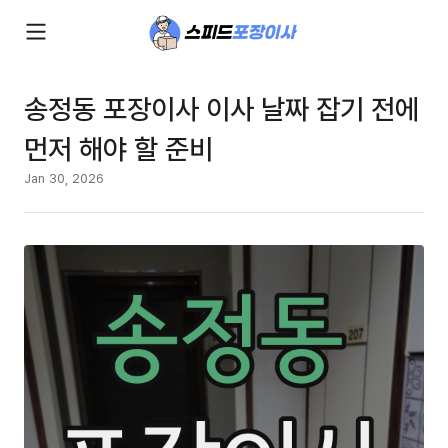
송정동 포장이사 이사 날짜 잡기 전에
먼저 해야 할 준비
Jan 30, 2026