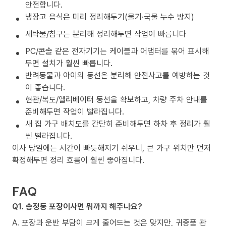
안전합니다.
냉장고 음식은 미리 정리해두기(물기·국물 누수 방지)
세탁물/침구는 분리해 정리해두면 작업이 빠릅니다
PC/콘솔 같은 전자기기는 케이블과 어댑터를 묶어 표시해
두면 설치가 훨씬 빠릅니다.
반려동물과 아이의 동선은 분리해 안전사고를 예방하는 것
이 좋습니다.
현관/복도/엘리베이터 동선을 확보하고, 차량 주차 안내를
준비해두면 작업이 빨라집니다.
새 집 가구 배치도를 간단히 준비해두면 하차 후 정리가 훨
씬 빨라집니다.
이사 당일에는 시간이 빠듯해지기 쉬우니, 큰 가구 위치만 먼저
확정해두면 정리 흐름이 훨씬 좋아집니다.
FAQ
Q1. 송정동 포장이사면 뭐까지 해주나요?
A. 포장과 운반 부담이 크게 줄어드는 것은 맞지만, 귀중품 관