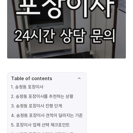
Table of contents
1
.
송정동 포장이사
2
.
송정동 포장이사를 추천하는 상황
3
.
송정동 포장이사 진행 단계
4
.
송정동 포장이사 견적이 달라지는 기준
5
.
포장이사 업체 선택 체크포인트