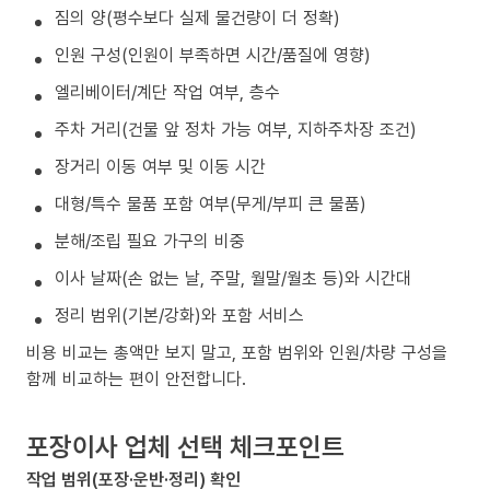
짐의 양(평수보다 실제 물건량이 더 정확)
인원 구성(인원이 부족하면 시간/품질에 영향)
엘리베이터/계단 작업 여부, 층수
주차 거리(건물 앞 정차 가능 여부, 지하주차장 조건)
장거리 이동 여부 및 이동 시간
대형/특수 물품 포함 여부(무게/부피 큰 물품)
분해/조립 필요 가구의 비중
이사 날짜(손 없는 날, 주말, 월말/월초 등)와 시간대
정리 범위(기본/강화)와 포함 서비스
비용 비교는 총액만 보지 말고, 포함 범위와 인원/차량 구성을
함께 비교하는 편이 안전합니다.
포장이사 업체 선택 체크포인트
작업 범위(포장·운반·정리) 확인