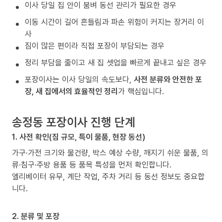
이사 당일 집 안이 붐벼 동선 관리가 필요한 경우
이동 시간이 길어 흔들림과 파손 위험이 커지는 장거리 이
사
짐이 많은 편이라 직접 포장이 부담되는 경우
정리 부담을 줄이고 새 집 셋업을 빠르게 끝내고 싶은 경우
포장이사는 이사 당일의 속도보다,
사전 분류와 안전한 포
장, 새 집에서의 효율적인 정리
가 핵심입니다.
송정동 포장이사 진행 단계
1. 사전 확인(짐 규모, 특이 물품, 현장 동선)
가구·가전 크기와 물건량, 박스 예상 수량, 깨지기 쉬운 물품, 의
류·침구·주방 용품 등 품목 특성을 먼저 확인합니다.
엘리베이터 유무, 계단 작업, 주차 거리 등 동선 정보도 중요합
니다.
2. 분류 및 포장