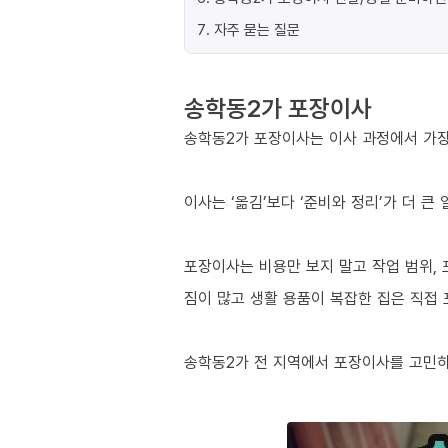
7
.
자주 묻는 질문
송학동2가 포장이사
송학동2가 포장이사는 이사 과정에서 가장 
이사는 ‘옮김’보다 ‘준비와 정리’가 더 큰
포장이사는 비용만 보지 말고 작업 범위, 
짐이 많고 생활 용품이 복잡한 집은 직접
송학동2가 전 지역에서 포장이사를 고민하