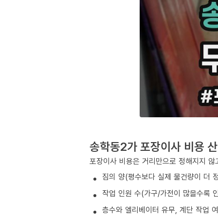
송학동2가 포장이사 비용 산
포장이사 비용은 거리만으로 정해지지 않고
짐의 양(평수보다 실제 물건량이 더 
작업 인원 수(가구/가전이 많을수록 인
층수와 엘리베이터 유무, 계단 작업 