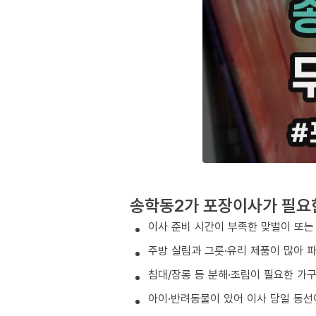
송학동2가 포장이사가 필요
이사 준비 시간이 부족한 맞벌이 또는
주방 살림과 그릇·유리 제품이 많아 
침대/장롱 등 분해·조립이 필요한 가
아이·반려동물이 있어 이사 당일 동선