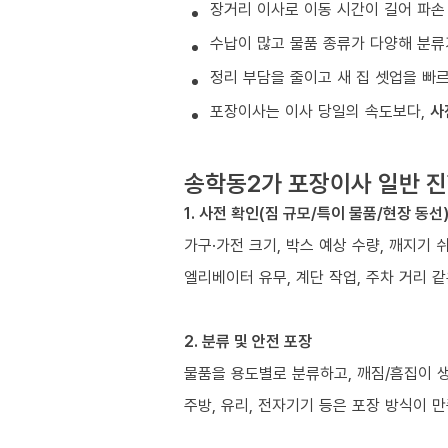
장거리 이사로 이동 시간이 길어 파손
수납이 많고 물품 종류가 다양해 분류
정리 부담을 줄이고 새 집 셋업을 빠
포장이사는 이사 당일의 속도보다,
사
송학동2가 포장이사 일반 진
1. 사전 확인(짐 규모/특이 물품/현장 동선
가구·가전 크기, 박스 예상 수량, 깨지기 
엘리베이터 유무, 계단 작업, 주차 거리 
2. 분류 및 안전 포장
물품을 용도별로 분류하고, 깨짐/흠집이 
주방, 유리, 전자기기 등은 포장 방식이 