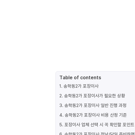
Table of contents
1
.
송학동2가 포장이사
2
.
송학동2가 포장이사가 필요한 상황
3
.
송학동2가 포장이사 일반 진행 과정
4
.
송학동2가 포장이사 비용 산정 기준
5
.
포장이사 업체 선택 시 꼭 확인할 포인트
6
.
송학동2가 포장이사 전날/당일 준비하면