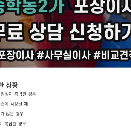
한 상황
 일정이 촉박한 경우
파손이 걱정될 때
구가 많은 경우
이 복잡한 경우