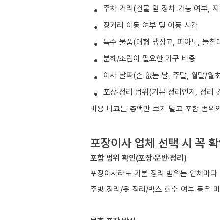
주차 거리(건물 앞 정차 가능 여부, 
장거리 이동 여부 및 이동 시간
특수 물품(대형 냉장고, 피아노, 돌침대
분해/조립이 필요한 가구 비중
이사 날짜(손 없는 날, 주말, 월말/월
포장·정리 범위(기본 정리인지, 정리 
비용 비교는 총액만 보지 말고 포함 범위
포장이사 업체 선택 시 꼭 
포함 범위 확인(포장·운반·정리)
포장이사라도 기본 정리 범위는 업체마다 
주방 정리/옷 정리/박스 회수 여부 등은 