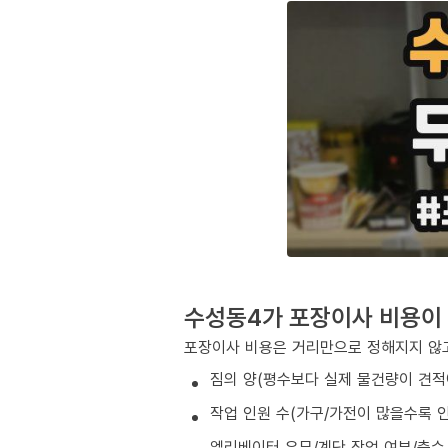
수성동4가 포장이사 비용이
포장이사 비용은 거리만으로 정해지지 않고
짐의 양(평수보다 실제 물건량이 견적
작업 인원 수(가구/가전이 많을수록 인
엘리베이터 유무/계단 작업 여부/층수