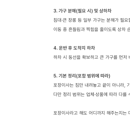
3. 가구 분해(필요 시) 및 상하차
침대·큰 장롱 등 일부 가구는 분해가 필요
이동 중 흔들림과 찍힘을 줄이도록 상차 
4. 운반 후 도착지 하차
하차 시 동선을 확보하고 큰 가구를 먼저
5. 기본 정리(포함 범위에 따라)
포장이사는 짐만 내려놓고 끝이 아니라, 
다만 정리 범위는 업체·상품에 따라 다를 
포장이사라고 해도 어디까지 해주는지는 다