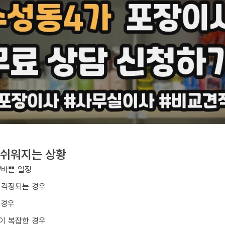
 쉬워지는 상황
/바쁜 일정
 걱정되는 경우
 경우
이 복잡한 경우