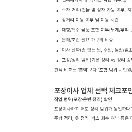
주차 거리(건물 앞 정차 가능 여부, 
장거리 이동 여부 및 이동 시간
대형/특수 물품 포함 여부(무게/부피 
분해/조립 필요 가구의 비중
이사 날짜(손 없는 날, 주말, 월말/월
포장/정리 범위(기본 정리 vs 정리 강
견적 비교는 ‘총액’보다 ‘포함 범위 + 인
포장이사 업체 선택 체크포
작업 범위(포장·운반·정리) 확인
포장이사라고 해도 정리 범위가 동일하다고
주방 정리, 옷 정리, 박스 회수 여부 등은