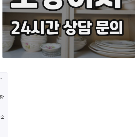
상황
기준