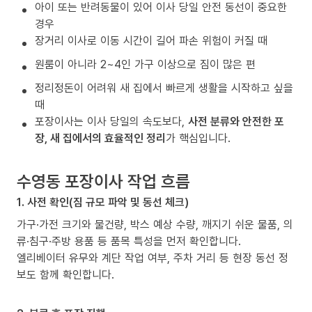
아이 또는 반려동물이 있어 이사 당일 안전 동선이 중요한
경우
장거리 이사로 이동 시간이 길어 파손 위험이 커질 때
원룸이 아니라 2~4인 가구 이상으로 짐이 많은 편
정리정돈이 어려워 새 집에서 빠르게 생활을 시작하고 싶을
때
포장이사는 이사 당일의 속도보다,
사전 분류와 안전한 포
장, 새 집에서의 효율적인 정리
가 핵심입니다.
수영동 포장이사 작업 흐름
1. 사전 확인(짐 규모 파악 및 동선 체크)
가구·가전 크기와 물건량, 박스 예상 수량, 깨지기 쉬운 물품, 의
류·침구·주방 용품 등 품목 특성을 먼저 확인합니다.
엘리베이터 유무와 계단 작업 여부, 주차 거리 등 현장 동선 정
보도 함께 확인합니다.