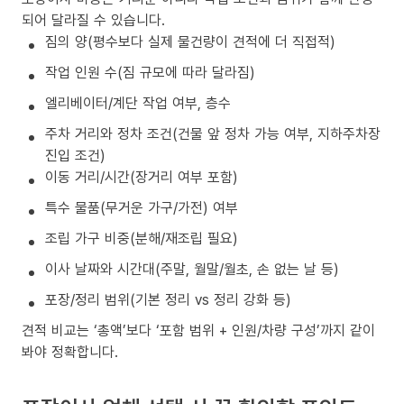
되어 달라질 수 있습니다.
짐의 양(평수보다 실제 물건량이 견적에 더 직접적)
작업 인원 수(짐 규모에 따라 달라짐)
엘리베이터/계단 작업 여부, 층수
주차 거리와 정차 조건(건물 앞 정차 가능 여부, 지하주차장
진입 조건)
이동 거리/시간(장거리 여부 포함)
특수 물품(무거운 가구/가전) 여부
조립 가구 비중(분해/재조립 필요)
이사 날짜와 시간대(주말, 월말/월초, 손 없는 날 등)
포장/정리 범위(기본 정리 vs 정리 강화 등)
견적 비교는 ‘총액’보다 ‘포함 범위 + 인원/차량 구성’까지 같이
봐야 정확합니다.