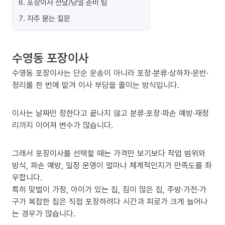
6
.
포장이사 전날/당일 준비 팁
7
.
자주 묻는 질문
수영동 포장이사
수영동 포장이사는 단순 운송이 아니라 포장·분류·상하차·운반·
정리를 한 번에 맡겨 이사 부담을 줄이는 방식입니다.
이사는 날짜만 정한다고 끝나지 않고 분류·포장·파손 예방·재정
리까지 이어져 변수가 많습니다.
그래서 포장이사를 선택할 때는 가격만 보기보다 작업 범위와
방식, 파손 예방, 일정 운영이 얼마나 체계적인지가 만족도를 좌
우합니다.
특히 맞벌이 가정, 아이가 있는 집, 짐이 많은 집, 주방·가전·가
구가 복잡한 집은 직접 포장하려다 시간과 피로가 크게 늘어나
는 경우가 많습니다.