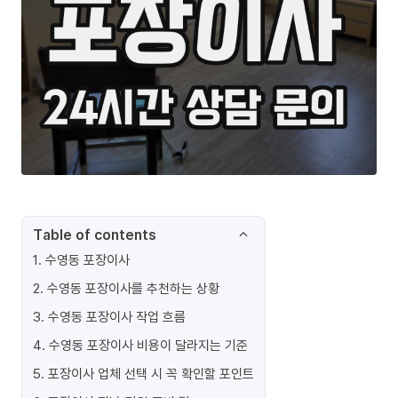
Table of contents
1
.
수영동 포장이사
2
.
수영동 포장이사를 추천하는 상황
3
.
수영동 포장이사 작업 흐름
4
.
수영동 포장이사 비용이 달라지는 기준
5
.
포장이사 업체 선택 시 꼭 확인할 포인트