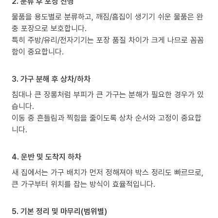
2. 분류 후 포장 진행
물품을 용도별로 분류하고, 깨짐/흠집이 생기기 쉬운 물품은 완
충 포장으로 보호합니다.
특히 주방/유리/전자기기는 포장 품질 차이가 크게 나므로 꼼꼼
함이 중요합니다.
3. 가구 분해 후 상차/하차
침대나 큰 장롱처럼 부피가 큰 가구는 분해가 필요한 경우가 있
습니다.
이동 중 흔들림과 찍힘을 줄이도록 상차 순서와 고정이 중요합
니다.
4. 운반 및 도착지 하차
새 집에서는 가구 배치가 먼저 정해져야 박스 정리도 빠르므로,
큰 가구부터 위치를 잡는 방식이 효율적입니다.
5. 기본 정리 및 마무리(범위별)