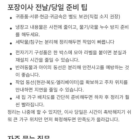
포장이사 전날/당일 준비 팁
귀중품·서류·현금·귀금속은 별도 보관(직접 소지 권장)
냉장고 내용물은 사전에 줄이고, 물기/국물 누수 방지 준비
를 해두세요.
세탁물/침구는 분리해 정리해두면 작업이 빠릅니다
전자기기 구성품은 한 박스에 모아 라벨을 붙이면 분실과
재설치 시간을 줄일 수 있습니다.
반려동물과 아이의 동선은 분리해 안전사고를 예방하는 것
이 좋습니다.
작업 동선(현관·복도·엘리베이터)을 확보하고 주차 위치를
안내하면 지연을 줄일 수 있습니다.
새 집 가구 배치도를 간단히 준비해두면 하차 후 정리가 훨
씬 빨라집니다.
정리는 나중에 할 수 있지만, 이사 당일은 시간이 촉박해지기 쉬
워 큰 가구 위치만 먼저 확정해두면 만족도가 올라갑니다.
자주 묻는 질문