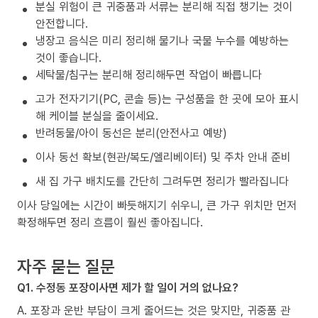
분실 위험이 큰 귀중품과 서류는 분리해 직접 챙기는 것이
안전합니다.
냉장고 음식은 미리 정리해 물기나 국물 누수를 예방하는
것이 좋습니다.
세탁물/침구는 분리해 정리해두면 작업이 빠릅니다
고가 전자기기(PC, 콘솔 등)는 구성품을 한 곳에 모아 표시
해 케이블 분실을 줄이세요.
반려동물/아이 동선은 분리(안전사고 예방)
이사 동선 확보(현관/복도/엘리베이터) 및 주차 안내 준비
새 집 가구 배치도를 간단히 그려두면 정리가 빨라집니다
이사 당일에는 시간이 빠듯해지기 쉬우니, 큰 가구 위치만 먼저
확정해두면 정리 흐름이 훨씬 좋아집니다.
자주 묻는 질문
Q1. 수정동 포장이사면 제가 할 일이 거의 없나요?
A. 포장과 운반 부담이 크게 줄어드는 것은 맞지만, 귀중품 관