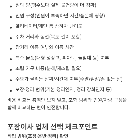
짐의 양(평수보다 실제 물건량이 더 정확)
인원 구성(인원이 부족하면 시간/품질에 영향)
엘리베이터/계단 등 상하차 난이도
주차 거리와 동선(복도 길이 포함)
장거리 이동 여부와 이동 시간
특수 물품(대형 냉장고, 피아노, 돌침대 등) 여부
조립 가구 비중(분해/재조립 필요)
수요가 몰리는 날짜/시간대 여부(주말/월말/손 없는 날)
포장·정리 범위(기본 정리인지, 정리 강화인지 등)
비용 비교는 총액만 보지 말고, 포함 범위와 인원/차량 구성을
함께 비교하는 편이 안전합니다.
포장이사 업체 선택 체크포인트
작업 범위(포장·운반·정리) 확인