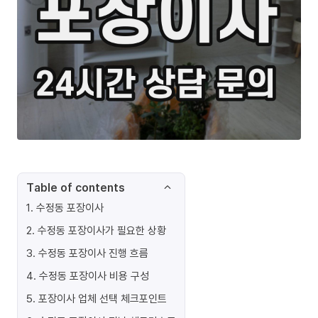
Table of contents
1
.
수정동 포장이사
2
.
수정동 포장이사가 필요한 상황
3
.
수정동 포장이사 진행 흐름
4
.
수정동 포장이사 비용 구성
5
.
포장이사 업체 선택 체크포인트