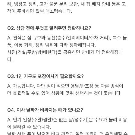
리, 냉장고 정리, 고가 물품 분리 보관, 새 집 배치 안내 등은 고
객이 준비하면 훨씬 매끄럽습니다.
Q2. 상담 전에 무엇을 알려주면 정확하나요?
A. 견적은 짐 규모와 동선(층수/엘리베이터/주차 거리), 특수 물
품, 이동 거리, 정리 범위에 따라 정확해집니다.
사진(거실/주방/방/베란다)을 공유하면 안내가 더 정확해집니
다.
Q3. 1인 가구도 포장이사가 필요할까요?
A. 가능합니다. 다만 짐이 적으면 용달/반포장 등 다른 방식이
더 효율적일 수도 있어 상황에 맞춰 선택하는 것이 좋습니다
Q4. 이사 날짜가 비싸지는 때가 있나요?
A. 인기 일정(주말/월말/손 없는 날/성수기)은 수요가 몰려 비용
이 올라갈 수 있습니다.
날짜 선택 폭이 넓으면 비교 견적과 일정 조율이 더 유리해질 수