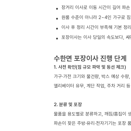
장거리 이사로 이동 시간이 길어 파손
원룸 수준이 아니라 2~4인 가구로 짐
이사 후 정리 시간이 부족해 기본 정
포장이사는 이사 당일의 속도보다,
사
수한면 포장이사 진행 단계
1. 사전 확인(짐 규모 파악 및 동선 체크)
가구·가전 크기와 물건량, 박스 예상 수량,
엘리베이터 유무, 계단 작업, 주차 거리 
2. 분류 및 포장
물품을 용도별로 분류하고, 깨짐/흠집이 
파손이 잦은 주방·유리·전자기기는 포장 