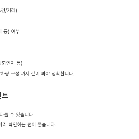
건/거리)
 등) 여부
강화인지 등)
원/차량 구성’까지 같이 봐야 정확합니다.
인트
다를 수 있습니다.
 미리 확인하는 편이 좋습니다.