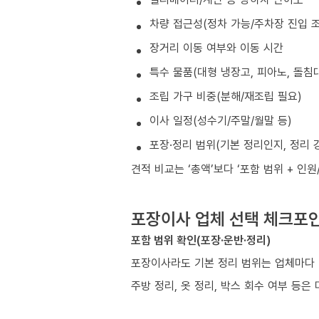
차량 접근성(정차 가능/주차장 진입 조
장거리 이동 여부와 이동 시간
특수 물품(대형 냉장고, 피아노, 돌침대
조립 가구 비중(분해/재조립 필요)
이사 일정(성수기/주말/월말 등)
포장·정리 범위(기본 정리인지, 정리 
견적 비교는 ‘총액’보다 ‘포함 범위 + 인
포장이사 업체 선택 체크포
포함 범위 확인(포장·운반·정리)
포장이사라도 기본 정리 범위는 업체마다 
주방 정리, 옷 정리, 박스 회수 여부 등은