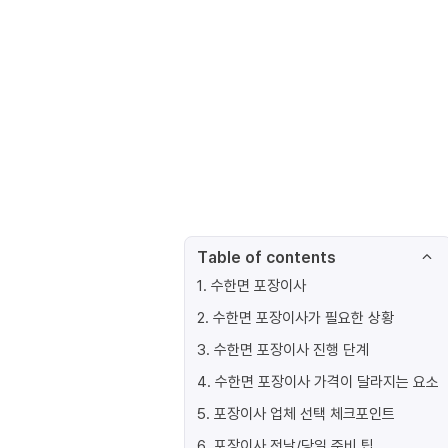
Table of contents
1
.
수한면 포장이사
2
.
수한면 포장이사가 필요한 상황
3
.
수한면 포장이사 진행 단계
4
.
수한면 포장이사 가격이 달라지는 요소
5
.
포장이사 업체 선택 체크포인트
6
.
포장이사 전날/당일 준비 팁