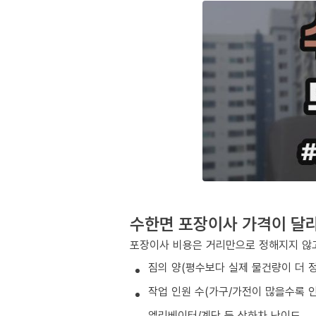
수한면 포장이사 가격이 달
포장이사 비용은 거리만으로 정해지지 않고
짐의 양(평수보다 실제 물건량이 더 
작업 인원 수(가구/가전이 많을수록 인
엘리베이터/계단 등 상하차 난이도