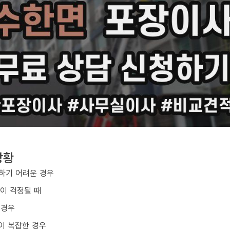
상황
하기 어려운 경우
손이 걱정될 때
 경우
이 복잡한 경우