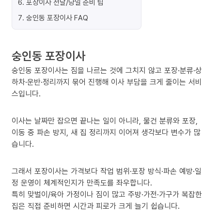
6
.
포장이사 전날/당일 준비 팁
7
.
숭인동 포장이사 FAQ
숭인동 포장이사
숭인동 포장이사는 짐을 나르는 것에 그치지 않고 포장·분류·상
하차·운반·정리까지 묶어 진행해 이사 부담을 크게 줄이는 서비
스입니다.
이사는 날짜만 잡으면 끝나는 일이 아니라, 물건 분류와 포장,
이동 중 파손 방지, 새 집 정리까지 이어져 생각보다 변수가 많
습니다.
그래서 포장이사는 가격보다 작업 범위·포장 방식·파손 예방·일
정 운영이 체계적인지가 만족도를 좌우합니다.
특히 맞벌이/육아 가정이나 짐이 많고 주방·가전·가구가 복잡한
집은 직접 준비하면 시간과 피로가 크게 늘기 쉽습니다.