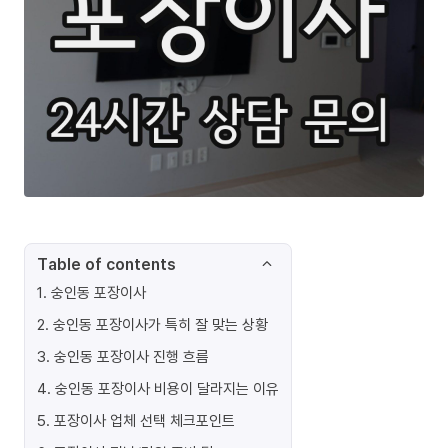
Table of contents
1
.
숭인동 포장이사
2
.
숭인동 포장이사가 특히 잘 맞는 상황
3
.
숭인동 포장이사 진행 흐름
4
.
숭인동 포장이사 비용이 달라지는 이유
5
.
포장이사 업체 선택 체크포인트