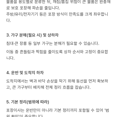
물품을 용도별로 분류한 뒤, 깨짐/흠집 위험이 큰 물품은 완충재
로 보호 포장해 파손을 줄입니다.
주방/유리/전자기기 등은 포장 방식이 만족도를 크게 좌우합니
다.
3. 가구 분해(필요 시) 및 상하차
침대·큰 장롱 등 일부 가구는 분해가 필요할 수 있습니다.
이동 중 흔들림과 찍힘을 줄이도록 상차 순서와 고정이 중요합
니다.
4. 운반 및 도착지 하차
도착지에서는 벽과 바닥 손상을 막기 위해 동선을 먼저 확보하
고, 큰 가구부터 배치해 전체 정리 흐름을 잡습니다.
5. 기본 정리(범위에 따라)
포장이사는 운반만이 아니라 기본 정리까지 포함될 수 있어 ‘범
위 확인’이 중요합니다.