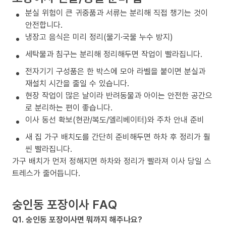
분실 위험이 큰 귀중품과 서류는 분리해 직접 챙기는 것이
안전합니다.
냉장고 음식은 미리 정리(물기·국물 누수 방지)
세탁물과 침구는 분리해 정리해두면 작업이 빨라집니다.
전자기기 구성품은 한 박스에 모아 라벨을 붙이면 분실과
재설치 시간을 줄일 수 있습니다.
현장 작업이 많은 날이라 반려동물과 아이는 안전한 공간으
로 분리하는 편이 좋습니다.
이사 동선 확보(현관/복도/엘리베이터)와 주차 안내 준비
새 집 가구 배치도를 간단히 준비해두면 하차 후 정리가 훨
씬 빨라집니다.
가구 배치가 먼저 정해지면 하차와 정리가 빨라져 이사 당일 스
트레스가 줄어듭니다.
숭인동 포장이사 FAQ
Q1. 숭인동 포장이사면 뭐까지 해주나요?