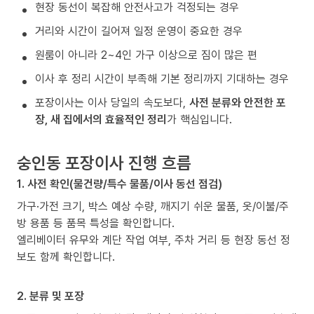
현장 동선이 복잡해 안전사고가 걱정되는 경우
거리와 시간이 길어져 일정 운영이 중요한 경우
원룸이 아니라 2~4인 가구 이상으로 짐이 많은 편
이사 후 정리 시간이 부족해 기본 정리까지 기대하는 경우
포장이사는 이사 당일의 속도보다,
사전 분류와 안전한 포
장, 새 집에서의 효율적인 정리
가 핵심입니다.
숭인동 포장이사 진행 흐름
1. 사전 확인(물건량/특수 물품/이사 동선 점검)
가구·가전 크기, 박스 예상 수량, 깨지기 쉬운 물품, 옷/이불/주
방 용품 등 품목 특성을 확인합니다.
엘리베이터 유무와 계단 작업 여부, 주차 거리 등 현장 동선 정
보도 함께 확인합니다.
2. 분류 및 포장