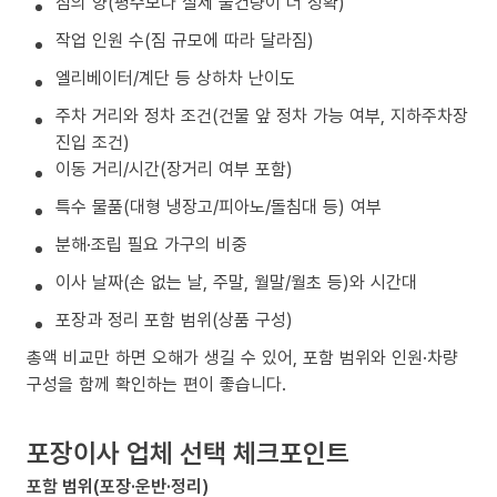
짐의 양(평수보다 실제 물건량이 더 정확)
작업 인원 수(짐 규모에 따라 달라짐)
엘리베이터/계단 등 상하차 난이도
주차 거리와 정차 조건(건물 앞 정차 가능 여부, 지하주차장
진입 조건)
이동 거리/시간(장거리 여부 포함)
특수 물품(대형 냉장고/피아노/돌침대 등) 여부
분해·조립 필요 가구의 비중
이사 날짜(손 없는 날, 주말, 월말/월초 등)와 시간대
포장과 정리 포함 범위(상품 구성)
총액 비교만 하면 오해가 생길 수 있어, 포함 범위와 인원·차량
구성을 함께 확인하는 편이 좋습니다.
포장이사 업체 선택 체크포인트
포함 범위(포장·운반·정리)