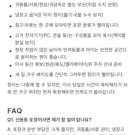
귀중품/서류/현금/귀금속은 별도 보관(직접 소지 권장)
냉장고 음식은 미리 정리(물기·국물 누수 방지)
침구·의류는 한 곳에 모아두면 포장 분류가 빨라집니다.
고가 전자기기(PC, 콘솔 등)는 구성품을 모아 표시(케이블
분실 방지)
현장 작업이 많은 날이라 반려동물과 아이는 안전한 공간으
로 분리하는 편이 좋습니다.
이사 동선 확보(현관/복도/엘리베이터)와 주차 안내 준비
새 집 가구 배치도를 간단히 그려두면 정리가 빨라집니다.
정리는 나중에 할 수 있지만, 이사 당일은 시간이 촉박해지기 쉬
워 큰 가구 위치만 먼저 확정해두면 만족도가 올라갑니다.
FAQ
Q1. 신봉동 포장이사면 제가 할 일이 없나요?
A. 포장과 운반 부담은 크게 줄지만, 귀중품/서류 관리, 냉장고