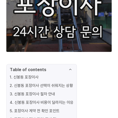
Table of contents
1
.
신봉동 포장이사
2
.
신봉동 포장이사 선택이 쉬워지는 상황
3
.
신봉동 포장이사 절차 안내
4
.
신봉동 포장이사 비용이 달라지는 이유
5
.
포장이사 계약 전 확인 포인트