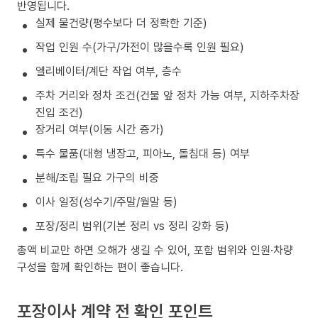
반영됩니다.
실제 물건량(평수보다 더 정확한 기준)
작업 인원 수(가구/가전이 많을수록 인원 필요)
엘리베이터/계단 작업 여부, 층수
주차 거리와 정차 조건(건물 앞 정차 가능 여부, 지하주차장
진입 조건)
장거리 여부(이동 시간 증가)
특수 물품(대형 냉장고, 피아노, 돌침대 등) 여부
분해/조립 필요 가구의 비중
이사 일정(성수기/주말/월말 등)
포장/정리 범위(기본 정리 vs 정리 강화 등)
총액 비교만 하면 오해가 생길 수 있어, 포함 범위와 인원·차량
구성을 함께 확인하는 편이 좋습니다.
포장이사 계약 전 확인 포인트