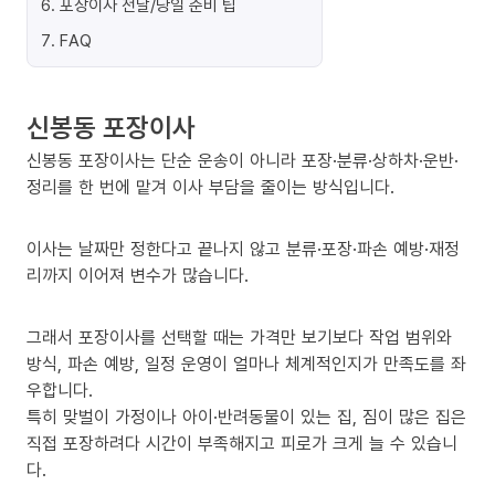
6
.
포장이사 전날/당일 준비 팁
7
.
FAQ
신봉동 포장이사
신봉동 포장이사는 단순 운송이 아니라 포장·분류·상하차·운반·
정리를 한 번에 맡겨 이사 부담을 줄이는 방식입니다.
이사는 날짜만 정한다고 끝나지 않고 분류·포장·파손 예방·재정
리까지 이어져 변수가 많습니다.
그래서 포장이사를 선택할 때는 가격만 보기보다 작업 범위와
방식, 파손 예방, 일정 운영이 얼마나 체계적인지가 만족도를 좌
우합니다.
특히 맞벌이 가정이나 아이·반려동물이 있는 집, 짐이 많은 집은
직접 포장하려다 시간이 부족해지고 피로가 크게 늘 수 있습니
다.