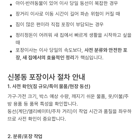
아이·반려동물이 있어 이사 당일 동선이 복잡한 경우
장거리 이사로 이동 시간이 길어 파손 위험이 커질 때
짐이 많은 편이라 직접 포장이 부담되는 경우
정리정돈이 어려워 새 집에서 빠르게 생활을 시작하고 싶을
때
포장이사는 이사 당일의 속도보다,
사전 분류와 안전한 포
장, 새 집에서의 효율적인 정리
가 핵심입니다.
신봉동 포장이사 절차 안내
1. 사전 확인(짐 규모/특이 물품/현장 동선)
가구·가전 크기, 박스 예상 수량, 깨지기 쉬운 물품, 옷/이불/주
방 용품 등 품목 특성을 확인합니다.
동선(계단/엘리베이터/주차 거리)이 작업 시간과 품질을 좌우하
므로 사전 확인이 중요합니다.
2. 분류/포장 작업