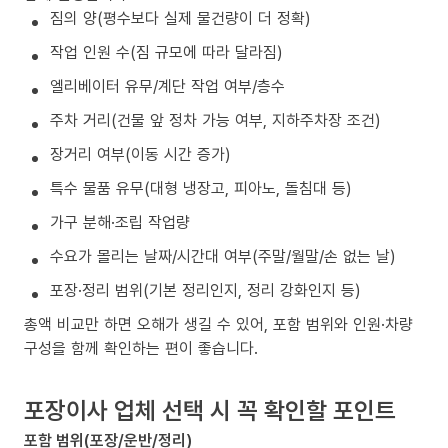
짐의 양(평수보다 실제 물건량이 더 정확)
작업 인원 수(짐 규모에 따라 달라짐)
엘리베이터 유무/계단 작업 여부/층수
주차 거리(건물 앞 정차 가능 여부, 지하주차장 조건)
장거리 여부(이동 시간 증가)
특수 물품 유무(대형 냉장고, 피아노, 돌침대 등)
가구 분해·조립 작업량
수요가 몰리는 날짜/시간대 여부(주말/월말/손 없는 날)
포장·정리 범위(기본 정리인지, 정리 강화인지 등)
총액 비교만 하면 오해가 생길 수 있어, 포함 범위와 인원·차량
구성을 함께 확인하는 편이 좋습니다.
포장이사 업체 선택 시 꼭 확인할 포인트
포함 범위(포장/운반/정리)