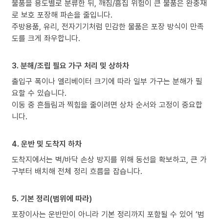
물품을 용도별로 분류한 뒤, 깨짐/흠집 위험이 큰 물품은 완충재
로 보호 포장해 파손을 줄입니다.
주방용품, 유리, 전자기기처럼 민감한 물품은 포장 방식이 만족
도를 크게 좌우합니다.
3. 분해/조립 필요 가구 처리 및 상하차
출입구 폭이나 엘리베이터 크기에 따라 일부 가구는 분해가 필
요할 수 있습니다.
이동 중 흔들림과 찍힘을 줄이려면 상차 순서와 고정이 중요합
니다.
4. 운반 및 도착지 하차
도착지에서는 벽/바닥 손상 방지를 위해 동선을 확보하고, 큰 가
구부터 배치해 전체 정리 흐름을 잡습니다.
5. 기본 정리(범위에 따라)
포장이사는 운반만이 아니라 기본 정리까지 포함될 수 있어 ‘범