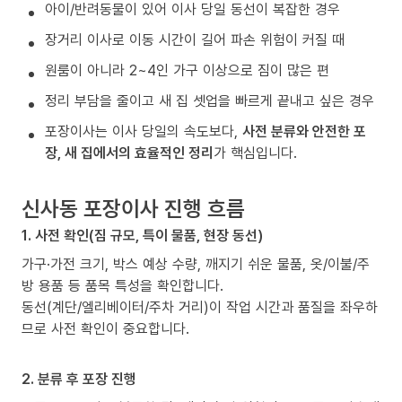
아이/반려동물이 있어 이사 당일 동선이 복잡한 경우
장거리 이사로 이동 시간이 길어 파손 위험이 커질 때
원룸이 아니라 2~4인 가구 이상으로 짐이 많은 편
정리 부담을 줄이고 새 집 셋업을 빠르게 끝내고 싶은 경우
포장이사는 이사 당일의 속도보다,
사전 분류와 안전한 포
장, 새 집에서의 효율적인 정리
가 핵심입니다.
신사동 포장이사 진행 흐름
1. 사전 확인(짐 규모, 특이 물품, 현장 동선)
가구·가전 크기, 박스 예상 수량, 깨지기 쉬운 물품, 옷/이불/주
방 용품 등 품목 특성을 확인합니다.
동선(계단/엘리베이터/주차 거리)이 작업 시간과 품질을 좌우하
므로 사전 확인이 중요합니다.
2. 분류 후 포장 진행