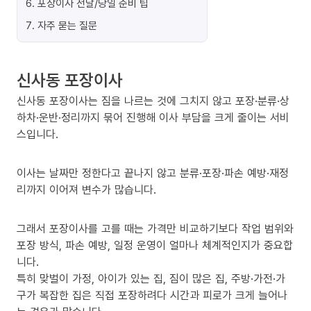
6
.
포장이사 전날/당일 준비 팁
7
.
자주 묻는 질문
신사동 포장이사
신사동 포장이사는 짐을 나르는 것에 그치지 않고 포장·분류·상
하차·운반·정리까지 묶어 진행해 이사 부담을 크게 줄이는 서비
스입니다.
이사는 날짜만 정한다고 끝나지 않고 분류·포장·파손 예방·재정
리까지 이어져 변수가 많습니다.
그래서 포장이사를 고를 때는 가격만 비교하기보다 작업 범위와
포장 방식, 파손 예방, 일정 운영이 얼마나 체계적인지가 중요합
니다.
특히 맞벌이 가정, 아이가 있는 집, 짐이 많은 집, 주방·가전·가
구가 복잡한 집은 직접 포장하려다 시간과 피로가 크게 늘어나