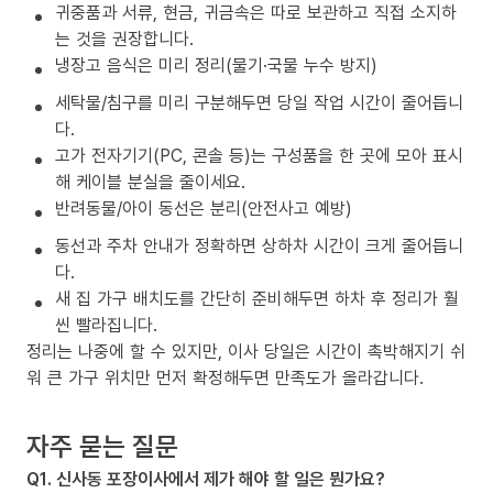
귀중품과 서류, 현금, 귀금속은 따로 보관하고 직접 소지하
는 것을 권장합니다.
냉장고 음식은 미리 정리(물기·국물 누수 방지)
세탁물/침구를 미리 구분해두면 당일 작업 시간이 줄어듭니
다.
고가 전자기기(PC, 콘솔 등)는 구성품을 한 곳에 모아 표시
해 케이블 분실을 줄이세요.
반려동물/아이 동선은 분리(안전사고 예방)
동선과 주차 안내가 정확하면 상하차 시간이 크게 줄어듭니
다.
새 집 가구 배치도를 간단히 준비해두면 하차 후 정리가 훨
씬 빨라집니다.
정리는 나중에 할 수 있지만, 이사 당일은 시간이 촉박해지기 쉬
워 큰 가구 위치만 먼저 확정해두면 만족도가 올라갑니다.
자주 묻는 질문
Q1. 신사동 포장이사에서 제가 해야 할 일은 뭔가요?