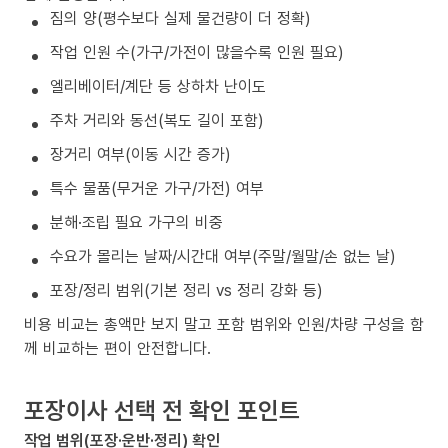
짐의 양(평수보다 실제 물건량이 더 정확)
작업 인원 수(가구/가전이 많을수록 인원 필요)
엘리베이터/계단 등 상하차 난이도
주차 거리와 동선(복도 길이 포함)
장거리 여부(이동 시간 증가)
특수 물품(무거운 가구/가전) 여부
분해·조립 필요 가구의 비중
수요가 몰리는 날짜/시간대 여부(주말/월말/손 없는 날)
포장/정리 범위(기본 정리 vs 정리 강화 등)
비용 비교는 총액만 보지 말고 포함 범위와 인원/차량 구성을 함
께 비교하는 편이 안전합니다.
포장이사 선택 전 확인 포인트
작업 범위(포장·운반·정리) 확인