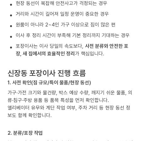
현장 동선이 복잡해 안전사고가 걱정되는 경우
거리와 시간이 길어져 일정 운영이 중요한 경우
원룸이 아니라 2~4인 가구 이상으로 짐이 많은 편
이사 후 정리 시간이 부족해 기본 정리까지 기대하는 경우
포장이사는 이사 당일의 속도보다,
사전 분류와 안전한 포
장, 새 집에서의 효율적인 정리
가 핵심입니다.
신장동 포장이사 진행 흐름
1. 사전 확인(짐 규모/특이 물품/현장 동선)
가구·가전 크기와 물건량, 박스 예상 수량, 깨지기 쉬운 물품, 의
류·침구·주방 용품 등 품목 특성을 먼저 확인합니다.
엘리베이터 유무와 계단 작업 여부, 주차 거리 등 현장 동선 정
보도 함께 확인합니다.
2. 분류/포장 작업