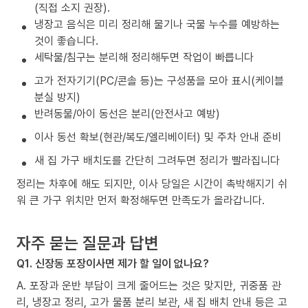
(직접 소지 권장).
냉장고 음식은 미리 정리해 물기나 국물 누수를 예방하는
것이 좋습니다.
세탁물/침구는 분리해 정리해두면 작업이 빠릅니다
고가 전자기기(PC/콘솔 등)는 구성품을 모아 표시(케이블
분실 방지)
반려동물/아이 동선은 분리(안전사고 예방)
이사 동선 확보(현관/복도/엘리베이터) 및 주차 안내 준비
새 집 가구 배치도를 간단히 그려두면 정리가 빨라집니다
정리는 차후에 해도 되지만, 이사 당일은 시간이 촉박해지기 쉬
워 큰 가구 위치만 먼저 확정해두면 만족도가 올라갑니다.
자주 묻는 질문과 답변
Q1. 신장동 포장이사면 제가 할 일이 없나요?
A. 포장과 운반 부담이 크게 줄어드는 것은 맞지만, 귀중품 관
리, 냉장고 정리, 고가 물품 분리 보관, 새 집 배치 안내 등은 고