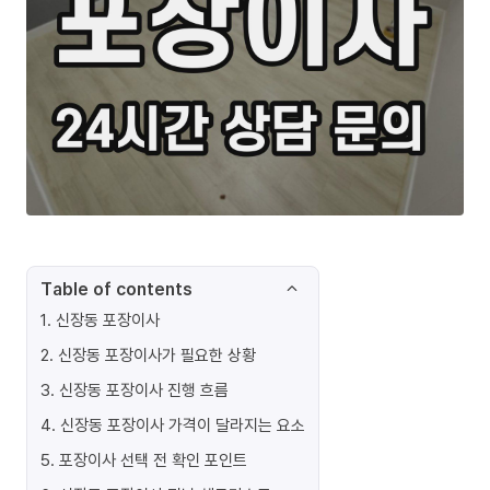
Table of contents
1
.
신장동 포장이사
2
.
신장동 포장이사가 필요한 상황
3
.
신장동 포장이사 진행 흐름
4
.
신장동 포장이사 가격이 달라지는 요소
5
.
포장이사 선택 전 확인 포인트