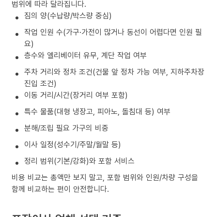
범위에 따라 달라집니다.
짐의 양(수납량/박스량 중심)
작업 인원 수(가구·가전이 많거나 동선이 어렵다면 인원 필
요)
층수와 엘리베이터 유무, 계단 작업 여부
주차 거리와 정차 조건(건물 앞 정차 가능 여부, 지하주차장
진입 조건)
이동 거리/시간(장거리 여부 포함)
특수 물품(대형 냉장고, 피아노, 돌침대 등) 여부
분해/조립 필요 가구의 비중
이사 일정(성수기/주말/월말 등)
정리 범위(기본/강화)와 포함 서비스
비용 비교는 총액만 보지 말고, 포함 범위와 인원/차량 구성을
함께 비교하는 편이 안전합니다.