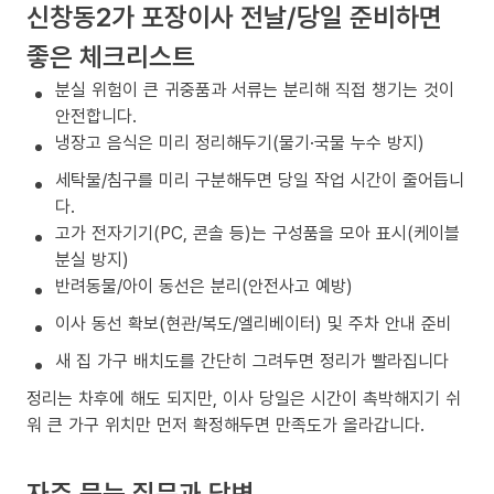
신창동2가 포장이사 전날/당일 준비하면
좋은 체크리스트
분실 위험이 큰 귀중품과 서류는 분리해 직접 챙기는 것이
안전합니다.
냉장고 음식은 미리 정리해두기(물기·국물 누수 방지)
세탁물/침구를 미리 구분해두면 당일 작업 시간이 줄어듭니
다.
고가 전자기기(PC, 콘솔 등)는 구성품을 모아 표시(케이블
분실 방지)
반려동물/아이 동선은 분리(안전사고 예방)
이사 동선 확보(현관/복도/엘리베이터) 및 주차 안내 준비
새 집 가구 배치도를 간단히 그려두면 정리가 빨라집니다
정리는 차후에 해도 되지만, 이사 당일은 시간이 촉박해지기 쉬
워 큰 가구 위치만 먼저 확정해두면 만족도가 올라갑니다.
자주 묻는 질문과 답변