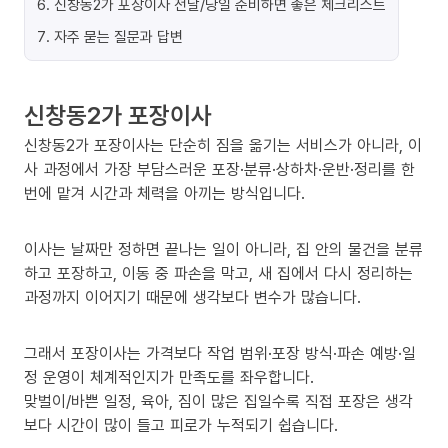
6
.
신창동2가 포장이사 전날/당일 준비하면 좋은 체크리스트
7
.
자주 묻는 질문과 답변
신창동2가 포장이사
신창동2가 포장이사는 단순히 짐을 옮기는 서비스가 아니라, 이
사 과정에서 가장 부담스러운 포장·분류·상하차·운반·정리를 한
번에 맡겨 시간과 체력을 아끼는 방식입니다.
이사는 날짜만 정하면 끝나는 일이 아니라, 집 안의 물건을 분류
하고 포장하고, 이동 중 파손을 막고, 새 집에서 다시 정리하는
과정까지 이어지기 때문에 생각보다 변수가 많습니다.
그래서 포장이사는 가격보다 작업 범위·포장 방식·파손 예방·일
정 운영이 체계적인지가 만족도를 좌우합니다.
맞벌이/바쁜 일정, 육아, 짐이 많은 집일수록 직접 포장은 생각
보다 시간이 많이 들고 피로가 누적되기 쉽습니다.