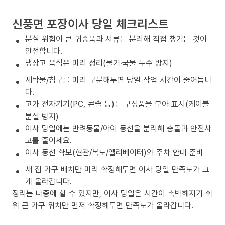
신풍면 포장이사 당일 체크리스트
분실 위험이 큰 귀중품과 서류는 분리해 직접 챙기는 것이
안전합니다.
냉장고 음식은 미리 정리(물기·국물 누수 방지)
세탁물/침구를 미리 구분해두면 당일 작업 시간이 줄어듭니
다.
고가 전자기기(PC, 콘솔 등)는 구성품을 모아 표시(케이블
분실 방지)
이사 당일에는 반려동물/아이 동선을 분리해 충돌과 안전사
고를 줄이세요.
이사 동선 확보(현관/복도/엘리베이터)와 주차 안내 준비
새 집 가구 배치만 미리 확정해두면 이사 당일 만족도가 크
게 올라갑니다.
정리는 나중에 할 수 있지만, 이사 당일은 시간이 촉박해지기 쉬
워 큰 가구 위치만 먼저 확정해두면 만족도가 올라갑니다.