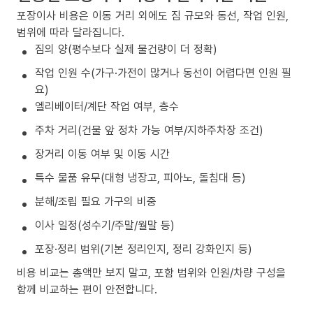
포장이사 비용은 이동 거리 외에도 짐 규모와 동선, 작업 인원,
범위에 따라 달라집니다.
짐의 양(평수보다 실제 물건량이 더 정확)
작업 인원 수(가구·가전이 많거나 동선이 어렵다면 인원 필
요)
엘리베이터/계단 작업 여부, 층수
주차 거리(건물 앞 정차 가능 여부/지하주차장 조건)
장거리 이동 여부 및 이동 시간
특수 물품 유무(대형 냉장고, 피아노, 돌침대 등)
분해/조립 필요 가구의 비중
이사 일정(성수기/주말/월말 등)
포장·정리 범위(기본 정리인지, 정리 강화인지 등)
비용 비교는 총액만 보지 말고, 포함 범위와 인원/차량 구성을
함께 비교하는 편이 안전합니다.