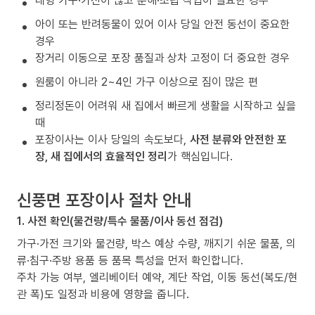
대형 가구·가전이 많고 분해·조립 작업이 필요한 경우
아이 또는 반려동물이 있어 이사 당일 안전 동선이 중요한
경우
장거리 이동으로 포장 품질과 상차 고정이 더 중요한 경우
원룸이 아니라 2~4인 가구 이상으로 짐이 많은 편
정리정돈이 어려워 새 집에서 빠르게 생활을 시작하고 싶을
때
포장이사는 이사 당일의 속도보다,
사전 분류와 안전한 포
장, 새 집에서의 효율적인 정리
가 핵심입니다.
신풍면 포장이사 절차 안내
1. 사전 확인(물건량/특수 물품/이사 동선 점검)
가구·가전 크기와 물건량, 박스 예상 수량, 깨지기 쉬운 물품, 의
류·침구·주방 용품 등 품목 특성을 먼저 확인합니다.
주차 가능 여부, 엘리베이터 예약, 계단 작업, 이동 동선(복도/현
관 폭)도 일정과 비용에 영향을 줍니다.