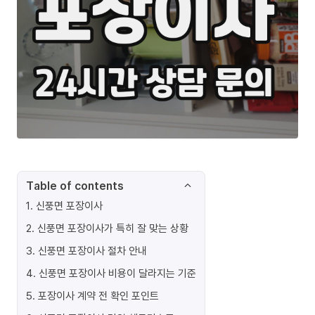
Table of contents
1
.
신풍면 포장이사
2
.
신풍면 포장이사가 특히 잘 맞는 상황
3
.
신풍면 포장이사 절차 안내
4
.
신풍면 포장이사 비용이 달라지는 기준
5
.
포장이사 계약 전 확인 포인트