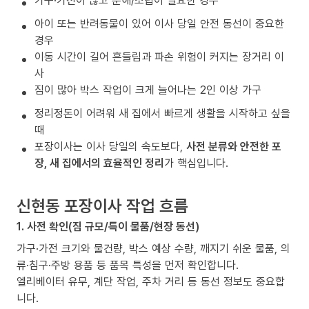
가구·가전이 많고 분해/조립이 필요한 경우
아이 또는 반려동물이 있어 이사 당일 안전 동선이 중요한
경우
이동 시간이 길어 흔들림과 파손 위험이 커지는 장거리 이
사
짐이 많아 박스 작업이 크게 늘어나는 2인 이상 가구
정리정돈이 어려워 새 집에서 빠르게 생활을 시작하고 싶을
때
포장이사는 이사 당일의 속도보다,
사전 분류와 안전한 포
장, 새 집에서의 효율적인 정리
가 핵심입니다.
신현동 포장이사 작업 흐름
1. 사전 확인(짐 규모/특이 물품/현장 동선)
가구·가전 크기와 물건량, 박스 예상 수량, 깨지기 쉬운 물품, 의
류·침구·주방 용품 등 품목 특성을 먼저 확인합니다.
엘리베이터 유무, 계단 작업, 주차 거리 등 동선 정보도 중요합
니다.