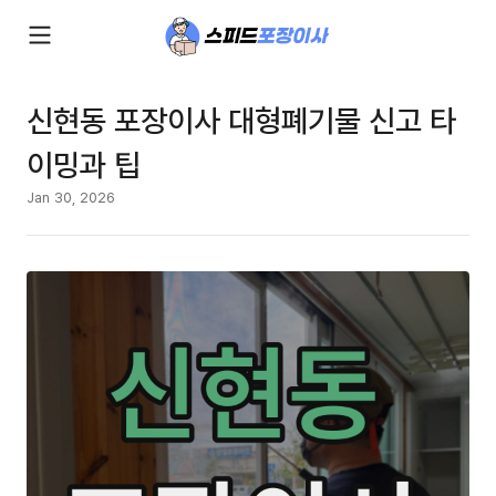
신현동 포장이사 대형폐기물 신고 타
이밍과 팁
Jan 30, 2026