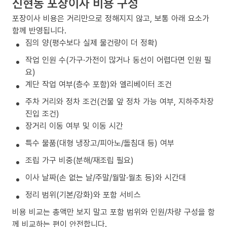
신현동 포장이사 비용 구성
포장이사 비용은 거리만으로 정해지지 않고, 보통 아래 요소가
함께 반영됩니다.
짐의 양(평수보다 실제 물건량이 더 정확)
작업 인원 수(가구·가전이 많거나 동선이 어렵다면 인원 필
요)
계단 작업 여부(층수 포함)와 엘리베이터 조건
주차 거리와 정차 조건(건물 앞 정차 가능 여부, 지하주차장
진입 조건)
장거리 이동 여부 및 이동 시간
특수 물품(대형 냉장고/피아노/돌침대 등) 여부
조립 가구 비중(분해/재조립 필요)
이사 날짜(손 없는 날/주말/월말·월초 등)와 시간대
정리 범위(기본/강화)와 포함 서비스
비용 비교는 총액만 보지 말고 포함 범위와 인원/차량 구성을 함
께 비교하는 편이 안전합니다.