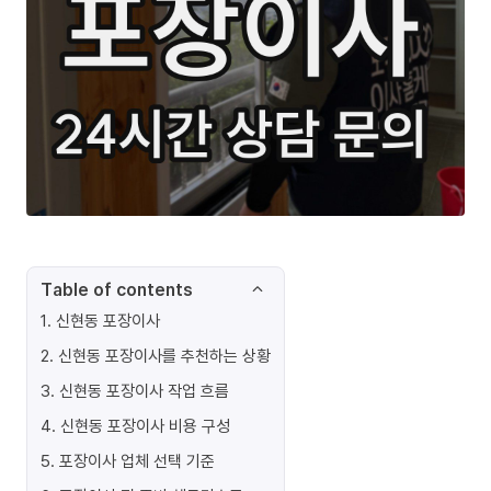
Table of contents
1
.
신현동 포장이사
2
.
신현동 포장이사를 추천하는 상황
3
.
신현동 포장이사 작업 흐름
4
.
신현동 포장이사 비용 구성
5
.
포장이사 업체 선택 기준