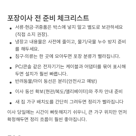
포장이사 전 준비 체크리스트
서류·현금·귀중품은 박스에 넣지 말고 별도로 보관하세요
(직접 소지 권장).
냉장고 내용물은 사전에 줄이고, 물기/국물 누수 방지 준비
를 해두세요.
침구·의류는 한 곳에 모아두면 포장 분류가 빨라집니다.
PC/콘솔 같은 전자기기는 케이블과 어댑터를 묶어 표시해
두면 설치가 훨씬 빠릅니다.
반려동물/아이 동선은 분리(안전사고 예방)
이사 동선 확보(현관/복도/엘리베이터)와 주차 안내 준비
새 집 가구 배치도를 간단히 그려두면 정리가 빨라집니다
이사 당일에는 시간이 빠듯해지기 쉬우니, 큰 가구 위치만 먼저
확정해두면 정리 흐름이 훨씬 좋아집니다.