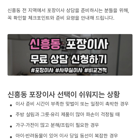
신흥동 전 지역에서 포장이사 상담을 준비하시는 분들을 위해,
꼭 확인할 체크포인트와 준비 요령을 안내해 드립니다.
신흥동 포장이사 선택이 쉬워지는 상황
이사 준비 시간이 부족한 맞벌이 또는 일정이 촉박한 경우
주방 살림과 그릇·유리 제품이 많아 파손이 걱정될 때
가구·가전이 많고 분해/조립이 필요한 경우
아이·반려동물이 있어 이사 당일 동선이 복잡한 경우