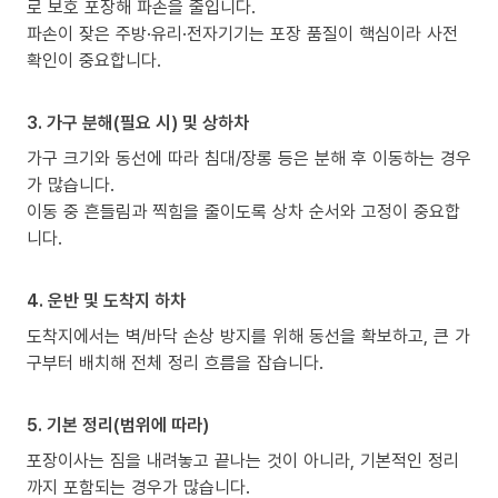
로 보호 포장해 파손을 줄입니다.
파손이 잦은 주방·유리·전자기기는 포장 품질이 핵심이라 사전
확인이 중요합니다.
3. 가구 분해(필요 시) 및 상하차
가구 크기와 동선에 따라 침대/장롱 등은 분해 후 이동하는 경우
가 많습니다.
이동 중 흔들림과 찍힘을 줄이도록 상차 순서와 고정이 중요합
니다.
4. 운반 및 도착지 하차
도착지에서는 벽/바닥 손상 방지를 위해 동선을 확보하고, 큰 가
구부터 배치해 전체 정리 흐름을 잡습니다.
5. 기본 정리(범위에 따라)
포장이사는 짐을 내려놓고 끝나는 것이 아니라, 기본적인 정리
까지 포함되는 경우가 많습니다.