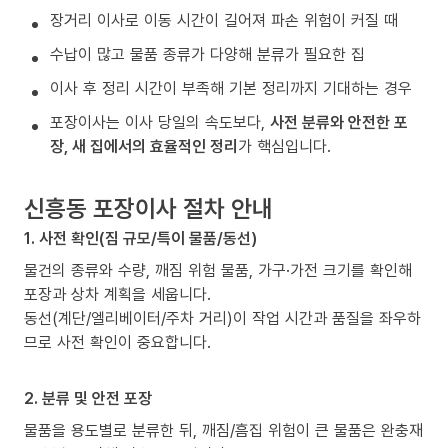
장거리 이사로 이동 시간이 길어져 파손 위험이 커질 때
수납이 많고 물품 종류가 다양해 분류가 필요한 집
이사 후 정리 시간이 부족해 기본 정리까지 기대하는 경우
포장이사는 이사 당일의 속도보다,
사전 분류와 안전한 포
장, 새 집에서의 효율적인 정리
가 핵심입니다.
신흥동 포장이사 절차 안내
1. 사전 확인(짐 규모/특이 물품/동선)
물건의 종류와 수량, 깨짐 위험 물품, 가구·가전 크기를 확인해
포장과 상차 계획을 세웁니다.
동선(계단/엘리베이터/주차 거리)이 작업 시간과 품질을 좌우하
므로 사전 확인이 중요합니다.
2. 분류 및 안전 포장
물품을 용도별로 분류한 뒤, 깨짐/흠집 위험이 큰 물품은 완충재