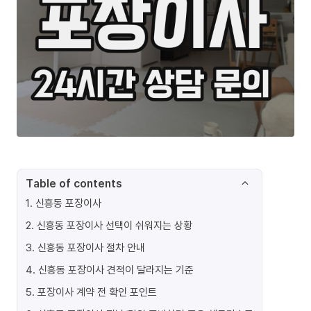
Table of contents
1
.
신흥동 포장이사
2
.
신흥동 포장이사 선택이 쉬워지는 상황
3
.
신흥동 포장이사 절차 안내
4
.
신흥동 포장이사 견적이 달라지는 기준
5
.
포장이사 계약 전 확인 포인트