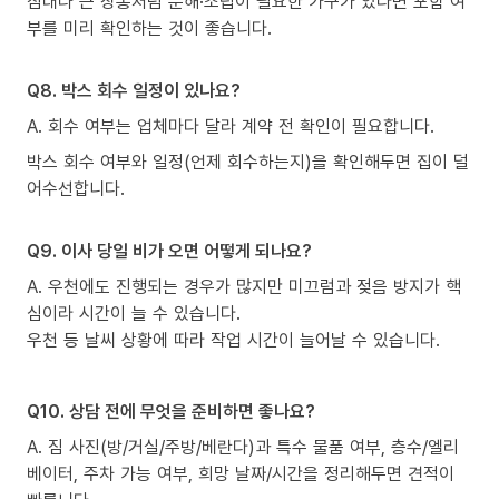
침대나 큰 장롱처럼 분해·조립이 필요한 가구가 있다면 포함 여
부를 미리 확인하는 것이 좋습니다.
Q8. 박스 회수 일정이 있나요?
A. 회수 여부는 업체마다 달라 계약 전 확인이 필요합니다.
박스 회수 여부와 일정(언제 회수하는지)을 확인해두면 집이 덜
어수선합니다.
Q9. 이사 당일 비가 오면 어떻게 되나요?
A. 우천에도 진행되는 경우가 많지만 미끄럼과 젖음 방지가 핵
심이라 시간이 늘 수 있습니다.
우천 등 날씨 상황에 따라 작업 시간이 늘어날 수 있습니다.
Q10. 상담 전에 무엇을 준비하면 좋나요?
A. 짐 사진(방/거실/주방/베란다)과 특수 물품 여부, 층수/엘리
베이터, 주차 가능 여부, 희망 날짜/시간을 정리해두면 견적이