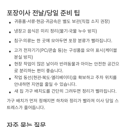
포장이사 전날/당일 준비 팁
귀중품·서류·현금·귀금속은 별도 보관(직접 소지 권장)
냉장고 음식은 미리 정리(물기·국물 누수 방지)
침구·의류는 한 곳에 모아두면 포장 분류가 빨라집니다.
고가 전자기기(PC/콘솔 등)는 구성품을 모아 표시(케이블
분실 방지)
현장 작업이 많은 날이라 반려동물과 아이는 안전한 공간으
로 분리하는 편이 좋습니다.
작업 동선(현관·복도·엘리베이터)을 확보하고 주차 위치를
안내하면 지연을 줄일 수 있습니다.
새 집 가구 배치도를 간단히 그려두면 정리가 빨라집니다.
가구 배치가 먼저 정해지면 하차와 정리가 빨라져 이사 당일 스
트레스가 줄어듭니다.
자주 묻는 질문