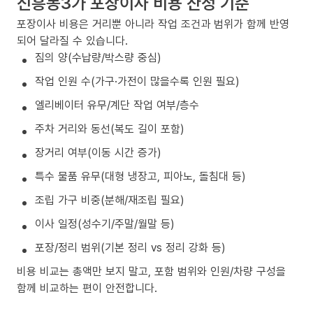
신흥동3가 포장이사 비용 산정 기준
포장이사 비용은 거리뿐 아니라 작업 조건과 범위가 함께 반영
되어 달라질 수 있습니다.
짐의 양(수납량/박스량 중심)
작업 인원 수(가구·가전이 많을수록 인원 필요)
엘리베이터 유무/계단 작업 여부/층수
주차 거리와 동선(복도 길이 포함)
장거리 여부(이동 시간 증가)
특수 물품 유무(대형 냉장고, 피아노, 돌침대 등)
조립 가구 비중(분해/재조립 필요)
이사 일정(성수기/주말/월말 등)
포장/정리 범위(기본 정리 vs 정리 강화 등)
비용 비교는 총액만 보지 말고, 포함 범위와 인원/차량 구성을
함께 비교하는 편이 안전합니다.