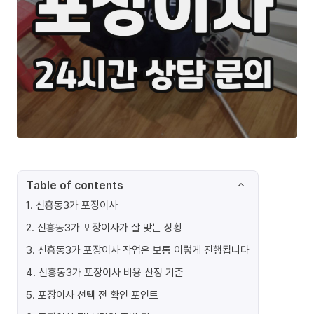
Table of contents
1
.
신흥동3가 포장이사
2
.
신흥동3가 포장이사가 잘 맞는 상황
3
.
신흥동3가 포장이사 작업은 보통 이렇게 진행됩니다
4
.
신흥동3가 포장이사 비용 산정 기준
5
.
포장이사 선택 전 확인 포인트