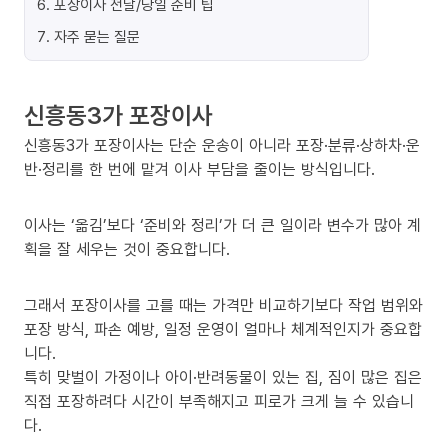
6
.
포장이사 전날/당일 준비 팁
7
.
자주 묻는 질문
신흥동3가 포장이사
신흥동3가 포장이사는 단순 운송이 아니라 포장·분류·상하차·운
반·정리를 한 번에 맡겨 이사 부담을 줄이는 방식입니다.
이사는 ‘옮김’보다 ‘준비와 정리’가 더 큰 일이라 변수가 많아 계
획을 잘 세우는 것이 중요합니다.
그래서 포장이사를 고를 때는 가격만 비교하기보다 작업 범위와
포장 방식, 파손 예방, 일정 운영이 얼마나 체계적인지가 중요합
니다.
특히 맞벌이 가정이나 아이·반려동물이 있는 집, 짐이 많은 집은
직접 포장하려다 시간이 부족해지고 피로가 크게 늘 수 있습니
다.