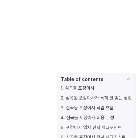
Table of contents
1
.
심곡동 포장이사
2
.
심곡동 포장이사가 특히 잘 맞는 상황
3
.
심곡동 포장이사 작업 흐름
4
.
심곡동 포장이사 비용 구성
5
.
포장이사 업체 선택 체크포인트
6
.
심곡동 포장이사 전날 체크리스트