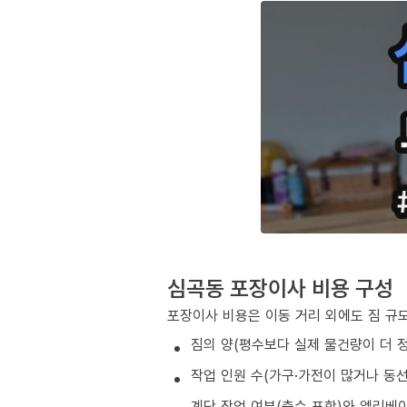
심곡동 포장이사 비용 구성
포장이사 비용은 이동 거리 외에도 짐 규모
짐의 양(평수보다 실제 물건량이 더 
작업 인원 수(가구·가전이 많거나 동
계단 작업 여부(층수 포함)와 엘리베