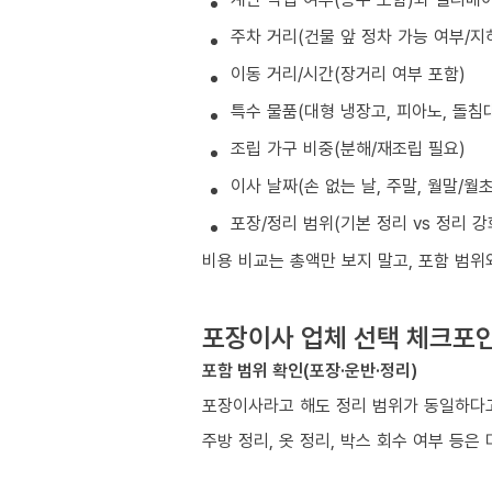
주차 거리(건물 앞 정차 가능 여부/지
이동 거리/시간(장거리 여부 포함)
특수 물품(대형 냉장고, 피아노, 돌침대
조립 가구 비중(분해/재조립 필요)
이사 날짜(손 없는 날, 주말, 월말/월
포장/정리 범위(기본 정리 vs 정리 강
비용 비교는 총액만 보지 말고, 포함 범위
포장이사 업체 선택 체크포
포함 범위 확인(포장·운반·정리)
포장이사라고 해도 정리 범위가 동일하다고
주방 정리, 옷 정리, 박스 회수 여부 등은