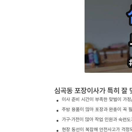
심곡동 포장이사가 특히 잘 
이사 준비 시간이 부족한 맞벌이 가정
주방 용품이 많아 포장과 완충이 꼭 
가구·가전이 많아 작업 인원과 숙련도
현장 동선이 복잡해 안전사고가 걱정