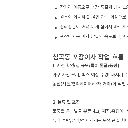
장거리 이동으로 포장 품질과 상차 고
원룸이 아니라 2~4인 가구 이상으로 
정리정돈이 어려워 새 집에서 빠르게 
포장이사는 이사 당일의 속도보다,
사
심곡동 포장이사 작업 흐름
1. 사전 확인(짐 규모/특이 물품/동선)
가구·가전 크기, 박스 예상 수량, 깨지기 
동선(계단/엘리베이터/주차 거리)이 작업
2. 분류 및 포장
물품을 용도별로 분류하고, 깨짐/흠집이 
특히 주방/유리/전자기기는 포장 품질 차