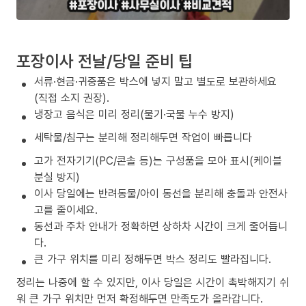
포장이사 전날/당일 준비 팁
서류·현금·귀중품은 박스에 넣지 말고 별도로 보관하세요
(직접 소지 권장).
냉장고 음식은 미리 정리(물기·국물 누수 방지)
세탁물/침구는 분리해 정리해두면 작업이 빠릅니다
고가 전자기기(PC/콘솔 등)는 구성품을 모아 표시(케이블
분실 방지)
이사 당일에는 반려동물/아이 동선을 분리해 충돌과 안전사
고를 줄이세요.
동선과 주차 안내가 정확하면 상하차 시간이 크게 줄어듭니
다.
큰 가구 위치를 미리 정해두면 박스 정리도 빨라집니다.
정리는 나중에 할 수 있지만, 이사 당일은 시간이 촉박해지기 쉬
워 큰 가구 위치만 먼저 확정해두면 만족도가 올라갑니다.