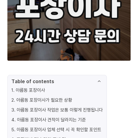
Table of contents
1
.
아름동 포장이사
2
.
아름동 포장이사가 필요한 상황
3
.
아름동 포장이사 작업은 보통 이렇게 진행됩니다
4
.
아름동 포장이사 견적이 달라지는 기준
5
.
아름동 포장이사 업체 선택 시 꼭 확인할 포인트