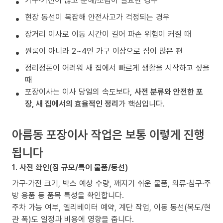
가구·가전이 많고 분해/조립이 필요한 경우
현장 동선이 복잡해 안전사고가 걱정되는 경우
장거리 이사로 이동 시간이 길어 파손 위험이 커질 때
원룸이 아니라 2~4인 가구 이상으로 짐이 많은 편
정리정돈이 어려워 새 집에서 빠르게 생활을 시작하고 싶을
때
포장이사는 이사 당일의 속도보다,
사전 분류와 안전한 포
장, 새 집에서의 효율적인 정리
가 핵심입니다.
아름동 포장이사 작업은 보통 이렇게 진행
됩니다
1. 사전 확인(짐 규모/특이 물품/동선)
가구·가전 크기, 박스 예상 수량, 깨지기 쉬운 물품, 의류·침구·주
방 용품 등 품목 특성을 확인합니다.
주차 가능 여부, 엘리베이터 예약, 계단 작업, 이동 동선(복도/현
관 폭)도 일정과 비용에 영향을 줍니다.