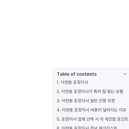
Table of contents
1
.
아천동 포장이사
2
.
아천동 포장이사가 특히 잘 맞는 상황
3
.
아천동 포장이사 일반 진행 과정
4
.
아천동 포장이사 비용이 달라지는 이유
5
.
포장이사 업체 선택 시 꼭 확인할 포인트
6
.
아천동 포장이사 전날 체크리스트