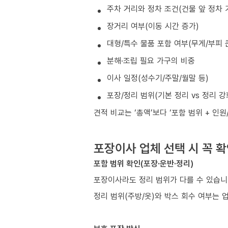
주차 거리와 정차 조건(건물 앞 정차 
장거리 여부(이동 시간 증가)
대형/특수 물품 포함 여부(무게/부피 
분해·조립 필요 가구의 비중
이사 일정(성수기/주말/월말 등)
포장/정리 범위(기본 정리 vs 정리 강
견적 비교는 ‘총액’보다 ‘포함 범위 + 인
포장이사 업체 선택 시 꼭 
포함 범위 확인(포장·운반·정리)
포장이사라도 정리 범위가 다를 수 있습
정리 범위(주방/옷)와 박스 회수 여부는 