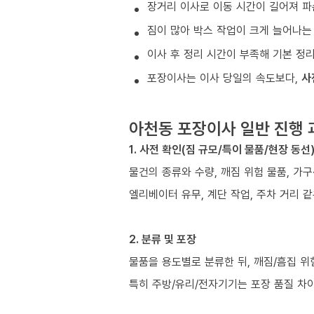
장거리 이사로 이동 시간이 길어져 파
짐이 많아 박스 작업이 크게 늘어나는
이사 후 정리 시간이 부족해 기본 정
포장이사는 이사 당일의 속도보다,
사
아천동 포장이사 일반 진행 
1. 사전 확인(짐 규모/특이 물품/현장 동선
물건의 종류와 수량, 깨짐 위험 물품, 가
엘리베이터 유무, 계단 작업, 주차 거리 
2. 분류 및 포장
물품을 용도별로 분류한 뒤, 깨짐/흠집 위
특히 주방/유리/전자기기는 포장 품질 차