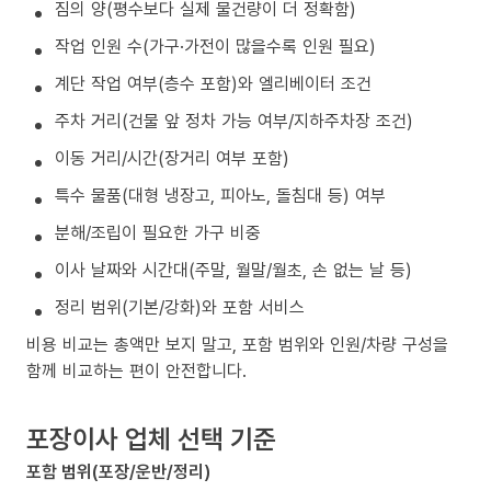
짐의 양(평수보다 실제 물건량이 더 정확함)
작업 인원 수(가구·가전이 많을수록 인원 필요)
계단 작업 여부(층수 포함)와 엘리베이터 조건
주차 거리(건물 앞 정차 가능 여부/지하주차장 조건)
이동 거리/시간(장거리 여부 포함)
특수 물품(대형 냉장고, 피아노, 돌침대 등) 여부
분해/조립이 필요한 가구 비중
이사 날짜와 시간대(주말, 월말/월초, 손 없는 날 등)
정리 범위(기본/강화)와 포함 서비스
비용 비교는 총액만 보지 말고, 포함 범위와 인원/차량 구성을
함께 비교하는 편이 안전합니다.
포장이사 업체 선택 기준
포함 범위(포장/운반/정리)