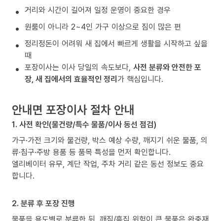
거리와 시간이 길어져 일정 운영이 중요한 경우
원룸이 아니라 2~4인 가구 이상으로 짐이 많은 편
정리정돈이 어려워 새 집에서 빠르게 생활을 시작하고 싶을
때
포장이사는 이사 당일의 속도보다,
사전 분류와 안전한 포
장, 새 집에서의 효율적인 정리
가 핵심입니다.
안내면 포장이사 절차 안내
1. 사전 확인(물건량/특수 물품/이사 동선 점검)
가구·가전 크기와 물건량, 박스 예상 수량, 깨지기 쉬운 물품, 의
류·침구·주방 용품 등 품목 특성을 먼저 확인합니다.
엘리베이터 유무, 계단 작업, 주차 거리 같은 동선 정보도 중요
합니다.
2. 분류 후 포장 진행
물품을 용도별로 분류한 뒤, 깨짐/흠집 위험이 큰 물품은 완충재