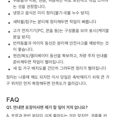
귀중품과 서류, 현금, 귀금속은 따로 보관하고 직접 소지하
는 것을 권장합니다.
냉장고 음식은 미리 정리(물기·국물 누수 방지)
세탁물/침구는 분리해 정리해두면 작업이 빠릅니다
고가 전자기기(PC, 콘솔 등)는 구성품을 모아 표시(케이블
분실 방지)
반려동물과 아이의 동선은 분리해 안전사고를 예방하는 것
이 좋습니다.
현관/복도/엘리베이터 동선을 확보하고, 차량 주차 안내를
준비해두면 작업이 빨라집니다.
새 집 가구 배치도를 간단히 그려두면 정리가 빨라집니다
정리는 나중에 해도 되지만 이사 당일은 촉박해지기 쉬워 큰 가
구 위치만 먼저 확정해두면 만족도가 올라갑니다.
FAQ
Q1. 안내면 포장이사면 제가 할 일이 거의 없나요?
A. 포장과 운반 부담이 크게 줄어드는 것은 맞지만, 귀중품 관