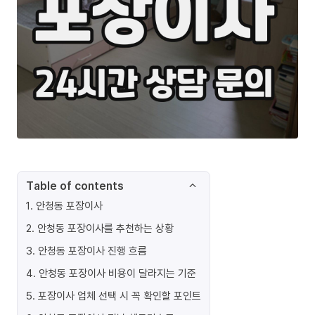
Table of contents
1
.
안청동 포장이사
2
.
안청동 포장이사를 추천하는 상황
3
.
안청동 포장이사 진행 흐름
4
.
안청동 포장이사 비용이 달라지는 기준
5
.
포장이사 업체 선택 시 꼭 확인할 포인트