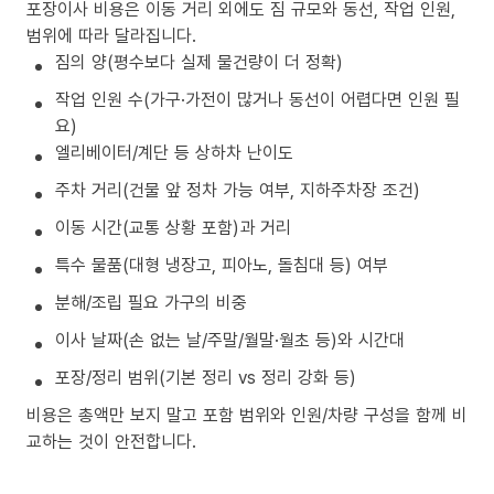
포장이사 비용은 이동 거리 외에도 짐 규모와 동선, 작업 인원,
범위에 따라 달라집니다.
짐의 양(평수보다 실제 물건량이 더 정확)
작업 인원 수(가구·가전이 많거나 동선이 어렵다면 인원 필
요)
엘리베이터/계단 등 상하차 난이도
주차 거리(건물 앞 정차 가능 여부, 지하주차장 조건)
이동 시간(교통 상황 포함)과 거리
특수 물품(대형 냉장고, 피아노, 돌침대 등) 여부
분해/조립 필요 가구의 비중
이사 날짜(손 없는 날/주말/월말·월초 등)와 시간대
포장/정리 범위(기본 정리 vs 정리 강화 등)
비용은 총액만 보지 말고 포함 범위와 인원/차량 구성을 함께 비
교하는 것이 안전합니다.