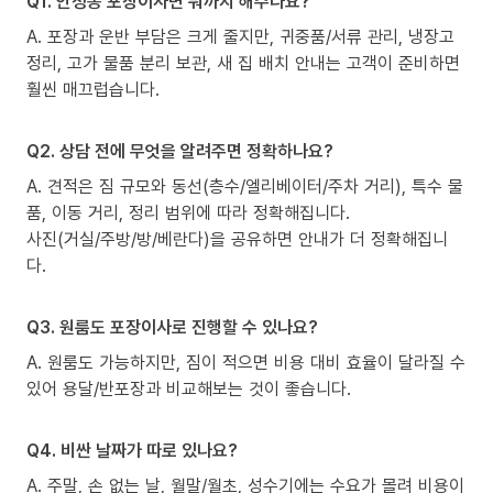
Q1. 안청동 포장이사면 뭐까지 해주나요?
A. 포장과 운반 부담은 크게 줄지만, 귀중품/서류 관리, 냉장고
정리, 고가 물품 분리 보관, 새 집 배치 안내는 고객이 준비하면
훨씬 매끄럽습니다.
Q2. 상담 전에 무엇을 알려주면 정확하나요?
A. 견적은 짐 규모와 동선(층수/엘리베이터/주차 거리), 특수 물
품, 이동 거리, 정리 범위에 따라 정확해집니다.
사진(거실/주방/방/베란다)을 공유하면 안내가 더 정확해집니
다.
Q3. 원룸도 포장이사로 진행할 수 있나요?
A. 원룸도 가능하지만, 짐이 적으면 비용 대비 효율이 달라질 수
있어 용달/반포장과 비교해보는 것이 좋습니다.
Q4. 비싼 날짜가 따로 있나요?
A. 주말, 손 없는 날, 월말/월초, 성수기에는 수요가 몰려 비용이