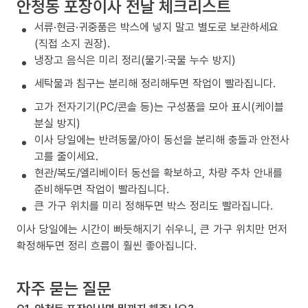
안청동 포장이사 전날 체크리스트
서류·현금·귀중품은 박스에 넣지 말고 별도로 보관하세요
(직접 소지 권장).
냉장고 음식은 미리 정리(물기·국물 누수 방지)
세탁물과 침구는 분리해 정리해두면 작업이 빨라집니다.
고가 전자기기(PC/콘솔 등)는 구성품을 모아 표시(케이블
분실 방지)
이사 당일에는 반려동물/아이 동선을 분리해 충돌과 안전사
고를 줄이세요.
현관/복도/엘리베이터 동선을 확보하고, 차량 주차 안내를
준비해두면 작업이 빨라집니다.
큰 가구 위치를 미리 정해두면 박스 정리도 빨라집니다.
이사 당일에는 시간이 빠듯해지기 쉬우니, 큰 가구 위치만 먼저
확정해두면 정리 흐름이 훨씬 좋아집니다.
자주 묻는 질문