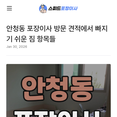
안청동 포장이사 방문 견적에서 빠지
기 쉬운 짐 항목들
Jan 30, 2026