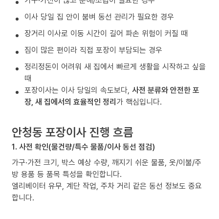
가구·가전이 많고 분해/조립이 필요한 경우
이사 당일 집 안이 붐벼 동선 관리가 필요한 경우
장거리 이사로 이동 시간이 길어 파손 위험이 커질 때
짐이 많은 편이라 직접 포장이 부담되는 경우
정리정돈이 어려워 새 집에서 빠르게 생활을 시작하고 싶을
때
포장이사는 이사 당일의 속도보다,
사전 분류와 안전한 포
장, 새 집에서의 효율적인 정리
가 핵심입니다.
안청동 포장이사 진행 흐름
1. 사전 확인(물건량/특수 물품/이사 동선 점검)
가구·가전 크기, 박스 예상 수량, 깨지기 쉬운 물품, 옷/이불/주
방 용품 등 품목 특성을 확인합니다.
엘리베이터 유무, 계단 작업, 주차 거리 같은 동선 정보도 중요
합니다.