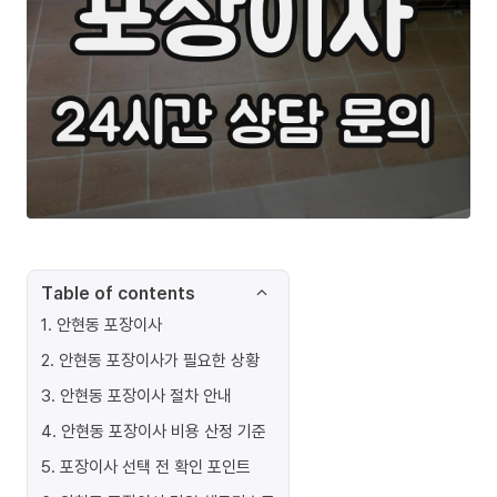
Table of contents
1
.
안현동 포장이사
2
.
안현동 포장이사가 필요한 상황
3
.
안현동 포장이사 절차 안내
4
.
안현동 포장이사 비용 산정 기준
5
.
포장이사 선택 전 확인 포인트