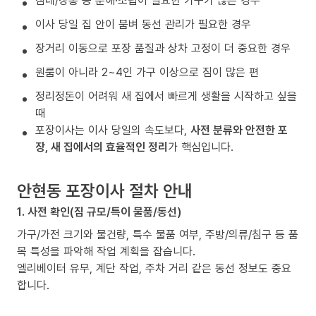
침대/장롱 등 분해·조립이 필요한 가구가 많은 경우
이사 당일 집 안이 붐벼 동선 관리가 필요한 경우
장거리 이동으로 포장 품질과 상차 고정이 더 중요한 경우
원룸이 아니라 2~4인 가구 이상으로 짐이 많은 편
정리정돈이 어려워 새 집에서 빠르게 생활을 시작하고 싶을
때
포장이사는 이사 당일의 속도보다,
사전 분류와 안전한 포
장, 새 집에서의 효율적인 정리
가 핵심입니다.
안현동 포장이사 절차 안내
1. 사전 확인(짐 규모/특이 물품/동선)
가구/가전 크기와 물건량, 특수 물품 여부, 주방/의류/침구 등 품
목 특성을 파악해 작업 계획을 잡습니다.
엘리베이터 유무, 계단 작업, 주차 거리 같은 동선 정보도 중요
합니다.