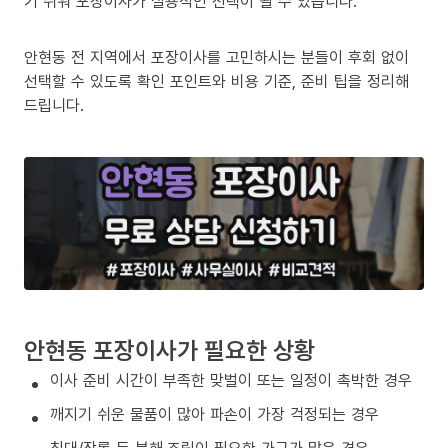
기 쉬워 포장이사가 실용적인 선택이 될 수 있습니다.
안현동 전 지역에서 포장이사를 고민하시는 분들이 후회 없이
선택할 수 있도록 확인 포인트와 비용 기준, 준비 팁을 정리해
드립니다.
안현동 포장이사가 필요한 상황
이사 준비 시간이 부족한 맞벌이 또는 일정이 촉박한 경우
깨지기 쉬운 물품이 많아 파손이 가장 걱정되는 경우