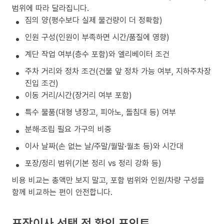
범위에 따라 달라집니다.
짐의 양(평수보다 실제 물건량이 더 정확함)
인원 구성(인원이 부족하면 시간/품질에 영향)
계단 작업 여부(층수 포함)와 엘리베이터 조건
주차 거리와 정차 조건(건물 앞 정차 가능 여부, 지하주차장
진입 조건)
이동 거리/시간(장거리 여부 포함)
특수 물품(대형 냉장고, 피아노, 돌침대 등) 여부
분해·조립 필요 가구의 비중
이사 날짜(손 없는 날/주말/월말·월초 등)와 시간대
포장/정리 범위(기본 정리 vs 정리 강화 등)
비용 비교는 총액만 보지 말고, 포함 범위와 인원/차량 구성을
함께 비교하는 편이 안전합니다.
포장이사 선택 전 확인 포인트