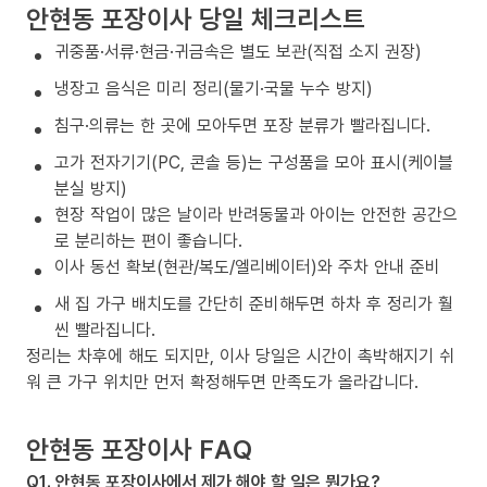
안현동 포장이사 당일 체크리스트
귀중품·서류·현금·귀금속은 별도 보관(직접 소지 권장)
냉장고 음식은 미리 정리(물기·국물 누수 방지)
침구·의류는 한 곳에 모아두면 포장 분류가 빨라집니다.
고가 전자기기(PC, 콘솔 등)는 구성품을 모아 표시(케이블
분실 방지)
현장 작업이 많은 날이라 반려동물과 아이는 안전한 공간으
로 분리하는 편이 좋습니다.
이사 동선 확보(현관/복도/엘리베이터)와 주차 안내 준비
새 집 가구 배치도를 간단히 준비해두면 하차 후 정리가 훨
씬 빨라집니다.
정리는 차후에 해도 되지만, 이사 당일은 시간이 촉박해지기 쉬
워 큰 가구 위치만 먼저 확정해두면 만족도가 올라갑니다.
안현동 포장이사 FAQ
Q1. 안현동 포장이사에서 제가 해야 할 일은 뭔가요?