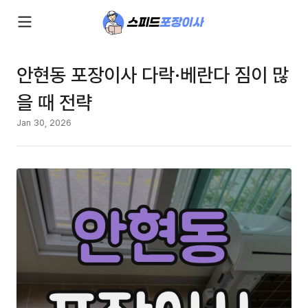
안현동 포장이사 다락·베란다 짐이 많
을 때 전략
Jan 30, 2026