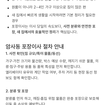
원룸이 아니라 2~4인 가구 이상으로 짐이 많은 편
새 집에서 빠르게 생활을 시작하려면 기본 정리가 필요한
경우
포장이사는 이사 당일의 속도보다,
사전 분류와 안전한 포
장, 새 집에서의 효율적인 정리
가 핵심입니다.
암사동 포장이사 절차 안내
1. 사전 확인(짐 규모/특이 물품/동선)
가구·가전 크기와 물건량, 박스 예상 수량, 깨지기 쉬운 물품, 의
류·침구·주방 용품 등 품목 특성을 먼저 확인합니다.
엘리베이터 유무와 계단 작업 여부, 주차 거리 등 현장 동선 정
보도 함께 확인합니다.
2. 분류 및 포장
분류를 먼저 하고, 깨짐·흠집 위험 물품은 완충 포장으로 보호해
이동 중 손상을 예방합니다.