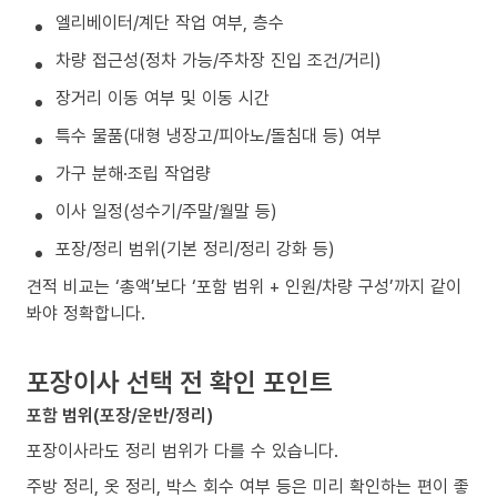
엘리베이터/계단 작업 여부, 층수
차량 접근성(정차 가능/주차장 진입 조건/거리)
장거리 이동 여부 및 이동 시간
특수 물품(대형 냉장고/피아노/돌침대 등) 여부
가구 분해·조립 작업량
이사 일정(성수기/주말/월말 등)
포장/정리 범위(기본 정리/정리 강화 등)
견적 비교는 ‘총액’보다 ‘포함 범위 + 인원/차량 구성’까지 같이
봐야 정확합니다.
포장이사 선택 전 확인 포인트
포함 범위(포장/운반/정리)
포장이사라도 정리 범위가 다를 수 있습니다.
주방 정리, 옷 정리, 박스 회수 여부 등은 미리 확인하는 편이 좋