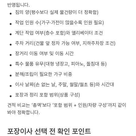
반영됩니다.
짐의 양(평수보다 실제 물건량이 더 정확함)
작업 인원 수(가구·가전이 많을수록 인원 필요)
계단 작업 여부(층수 포함)와 엘리베이터 조건
주차 거리(건물 앞 정차 가능 여부, 지하주차장 조건)
장거리 이동 여부 및 이동 시간
특수 물품 유무(대형 냉장고, 피아노, 돌침대 등)
분해/조립이 필요한 가구 비중
이사 날짜(손 없는 날, 주말, 월말/월초 등)와 시간대
포장과 정리 포함 범위(상품 구성)
견적 비교는 ‘총액’보다 ‘포함 범위 + 인원/차량 구성’까지 같이
봐야 정확합니다.
포장이사 선택 전 확인 포인트