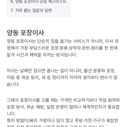
6
.
양동 포장이사 당일 체크리스트
7
.
자주 묻는 질문과 답변
양동 포장이사
양동 포장이사는 단순히 짐을 옮기는 서비스가 아니라, 이사 과
정에서 가장 부담스러운 포장·분류·상하차·운반·정리를 한 번에
맡겨 시간과 체력을 아끼는 방식입니다.
이사는 날짜만 잡으면 끝나는 일이 아니라, 물건 분류와 포장,
이동 중 파손 방지, 새 집 정리까지 이어져 생각보다 변수가 많
습니다.
그래서 포장이사를 고를 때는 가격만 비교하기보다 작업 범위와
포장 방식, 파손 예방, 일정 운영이 얼마나 체계적인지가 중요합
니다.
특히 맞벌이/육아 가정이나 짐이 많고 주방·가전·가구가 복잡한