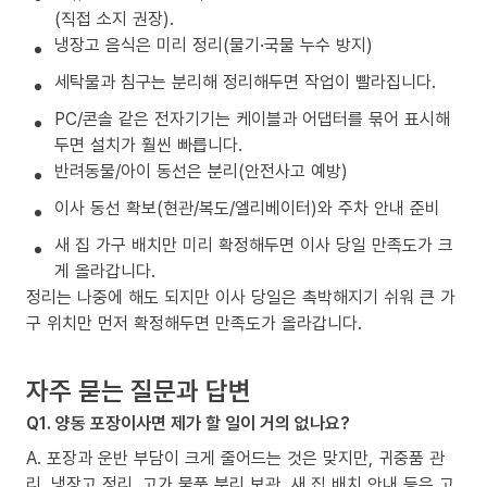
(직접 소지 권장).
냉장고 음식은 미리 정리(물기·국물 누수 방지)
세탁물과 침구는 분리해 정리해두면 작업이 빨라집니다.
PC/콘솔 같은 전자기기는 케이블과 어댑터를 묶어 표시해
두면 설치가 훨씬 빠릅니다.
반려동물/아이 동선은 분리(안전사고 예방)
이사 동선 확보(현관/복도/엘리베이터)와 주차 안내 준비
새 집 가구 배치만 미리 확정해두면 이사 당일 만족도가 크
게 올라갑니다.
정리는 나중에 해도 되지만 이사 당일은 촉박해지기 쉬워 큰 가
구 위치만 먼저 확정해두면 만족도가 올라갑니다.
자주 묻는 질문과 답변
Q1. 양동 포장이사면 제가 할 일이 거의 없나요?
A. 포장과 운반 부담이 크게 줄어드는 것은 맞지만, 귀중품 관
리, 냉장고 정리, 고가 물품 분리 보관, 새 집 배치 안내 등은 고