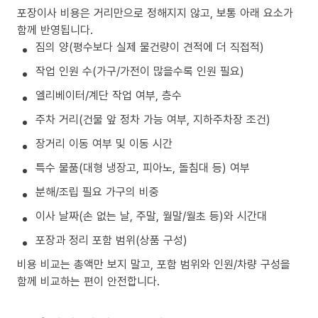
포장이사 비용은 거리만으로 정해지지 않고, 보통 아래 요소가
함께 반영됩니다.
짐의 양(평수보다 실제 물건량이 견적에 더 직접적)
작업 인원 수(가구/가전이 많을수록 인원 필요)
엘리베이터/계단 작업 여부, 층수
주차 거리(건물 앞 정차 가능 여부, 지하주차장 조건)
장거리 이동 여부 및 이동 시간
특수 물품(대형 냉장고, 피아노, 돌침대 등) 여부
분해/조립 필요 가구의 비중
이사 날짜(손 없는 날, 주말, 월말/월초 등)와 시간대
포장과 정리 포함 범위(상품 구성)
비용 비교는 총액만 보지 말고, 포함 범위와 인원/차량 구성을
함께 비교하는 편이 안전합니다.