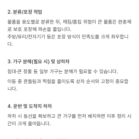
2. 분류/포장 작업
물품을 용도별로 분류한 뒤, 깨짐/흠집 위험이 큰 물품은 완충재
로 보호 포장해 파손을 줄입니다.
주방/유리/전자기기 등은 포장 방식이 만족도를 크게 좌우합니
다.
3. 가구 분해(필요 시) 및 상하차
침대·큰 장롱 등 일부 가구는 분해가 필요할 수 있습니다.
이동 중 흔들림과 찍힘을 줄이도록 상차 순서와 고정이 중요합
니다.
4. 운반 및 도착지 하차
하차 시 동선을 확보하고 큰 가구를 먼저 배치하면 이후 정리 시
간이 크게 줄어듭니다.