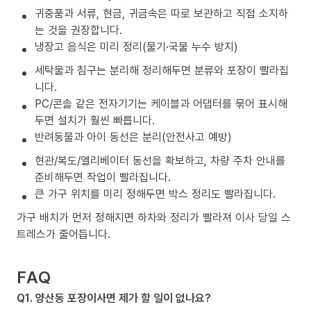
귀중품과 서류, 현금, 귀금속은 따로 보관하고 직접 소지하
는 것을 권장합니다.
냉장고 음식은 미리 정리(물기·국물 누수 방지)
세탁물과 침구는 분리해 정리해두면 분류와 포장이 빨라집
니다.
PC/콘솔 같은 전자기기는 케이블과 어댑터를 묶어 표시해
두면 설치가 훨씬 빠릅니다.
반려동물과 아이 동선은 분리(안전사고 예방)
현관/복도/엘리베이터 동선을 확보하고, 차량 주차 안내를
준비해두면 작업이 빨라집니다.
큰 가구 위치를 미리 정해두면 박스 정리도 빨라집니다.
가구 배치가 먼저 정해지면 하차와 정리가 빨라져 이사 당일 스
트레스가 줄어듭니다.
FAQ
Q1. 양산동 포장이사면 제가 할 일이 없나요?