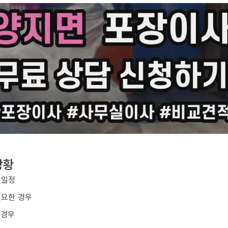
상황
 일정
필요한 경우
 경우