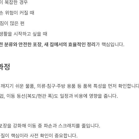
이 복잡한 경우
손 위험이 커질 때
짐이 많은 편
생활을 시작하고 싶을 때
전 분류와 안전한 포장, 새 집에서의 효율적인 정리
가 핵심입니다.
과정
)
 깨지기 쉬운 물품, 의류·침구·주방 용품 등 품목 특성을 먼저 확인합니다
업, 이동 동선(복도/현관 폭)도 일정과 비용에 영향을 줍니다.
 포장을 강화해 이동 중 파손과 스크래치를 줄입니다.
품질이 핵심이라 사전 확인이 중요합니다.