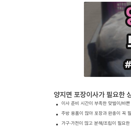
양지면 포장이사가 필요한 
이사 준비 시간이 부족한 맞벌이/바쁜
주방 용품이 많아 포장과 완충이 꼭 
가구·가전이 많고 분해/조립이 필요한