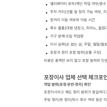
엘리베이터 유무/계단 작업 여부/층수
주차 거리(건물 앞 정차 가능 여부, 
장거리 이동 여부와 이동 시간
특수 물품(대형 냉장고, 피아노, 돌침대
가구 분해·조립 작업량
이사 날짜(손 없는 날, 주말, 월말/월
포장과 정리 포함 범위(상품 구성)
비용은 총액만 보지 말고 포함 범위와 인
포장이사 업체 선택 체크포
작업 범위(포장·운반·정리) 확인
포장이사라고 해도 정리 범위가 동일하다고
주방 정리/옷 정리/박스 회수 여부 등은 