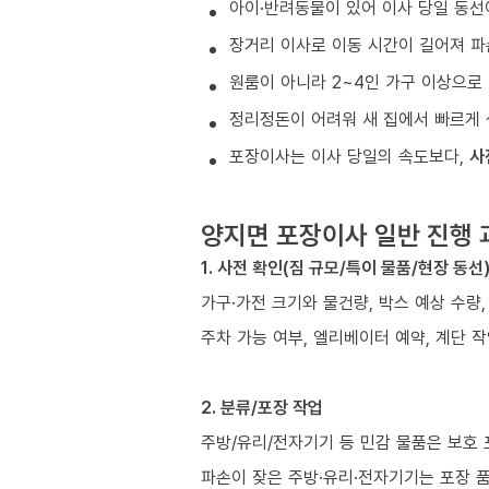
아이·반려동물이 있어 이사 당일 동선
장거리 이사로 이동 시간이 길어져 파
원룸이 아니라 2~4인 가구 이상으로 
정리정돈이 어려워 새 집에서 빠르게 
포장이사는 이사 당일의 속도보다,
사
양지면 포장이사 일반 진행 
1. 사전 확인(짐 규모/특이 물품/현장 동선
가구·가전 크기와 물건량, 박스 예상 수량,
주차 가능 여부, 엘리베이터 예약, 계단 작
2. 분류/포장 작업
주방/유리/전자기기 등 민감 물품은 보호
파손이 잦은 주방·유리·전자기기는 포장 