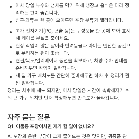
이사 당일 누수와 냄새를 막기 위해 냉장고 음식은 미리 정
리하는 편이 좋습니다.
침구·의류는 한 곳에 모아두면 포장 분류가 빨라집니다.
고가 전자기기(PC, 콘솔 등)는 구성품을 한 곳에 모아 표시
해 케이블 분실을 줄이세요.
현장 작업이 많은 날이라 반려동물과 아이는 안전한 공간으
로 분리하는 편이 좋습니다.
현관/복도/엘리베이터 동선을 확보하고, 차량 주차 안내를
준비해두면 작업이 빨라집니다.
새 집 가구 배치도를 간단히 준비해두면 하차 후 정리가 훨
씬 빨라집니다.
정리는 차후에 해도 되지만, 이사 당일은 시간이 촉박해지기 쉬
워 큰 가구 위치만 먼저 확정해두면 만족도가 올라갑니다.
자주 묻는 질문
Q1. 어물동 포장이사면 제가 할 일이 없나요?
A. 포장과 운반 부담이 크게 줄어드는 것은 맞지만, 귀중품 관