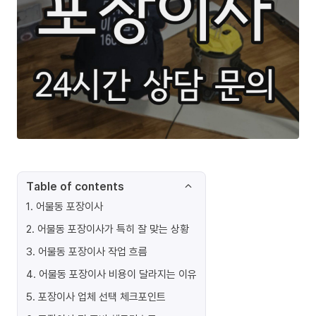
Table of contents
1
.
어물동 포장이사
2
.
어물동 포장이사가 특히 잘 맞는 상황
3
.
어물동 포장이사 작업 흐름
4
.
어물동 포장이사 비용이 달라지는 이유
5
.
포장이사 업체 선택 체크포인트