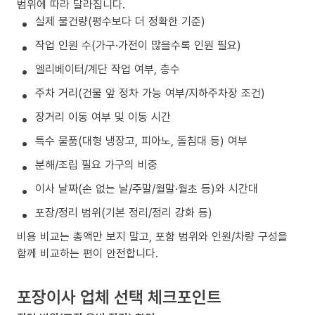
범위에 따라 달라집니다.
실제 물건량(평수보다 더 정확한 기준)
작업 인원 수(가구·가전이 많을수록 인원 필요)
엘리베이터/계단 작업 여부, 층수
주차 거리(건물 앞 정차 가능 여부/지하주차장 조건)
장거리 이동 여부 및 이동 시간
특수 물품(대형 냉장고, 피아노, 돌침대 등) 여부
분해/조립 필요 가구의 비중
이사 날짜(손 없는 날/주말/월말·월초 등)와 시간대
포장/정리 범위(기본 정리/정리 강화 등)
비용 비교는 총액만 보지 말고, 포함 범위와 인원/차량 구성을
함께 비교하는 편이 안전합니다.
포장이사 업체 선택 체크포인트