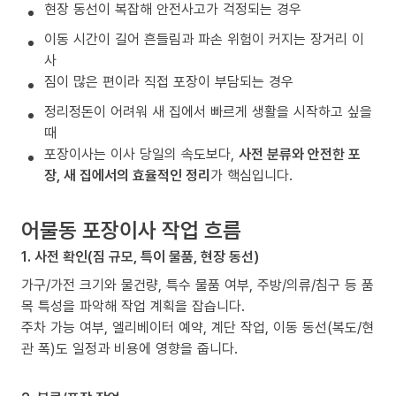
현장 동선이 복잡해 안전사고가 걱정되는 경우
이동 시간이 길어 흔들림과 파손 위험이 커지는 장거리 이
사
짐이 많은 편이라 직접 포장이 부담되는 경우
정리정돈이 어려워 새 집에서 빠르게 생활을 시작하고 싶을
때
포장이사는 이사 당일의 속도보다,
사전 분류와 안전한 포
장, 새 집에서의 효율적인 정리
가 핵심입니다.
어물동 포장이사 작업 흐름
1. 사전 확인(짐 규모, 특이 물품, 현장 동선)
가구/가전 크기와 물건량, 특수 물품 여부, 주방/의류/침구 등 품
목 특성을 파악해 작업 계획을 잡습니다.
주차 가능 여부, 엘리베이터 예약, 계단 작업, 이동 동선(복도/현
관 폭)도 일정과 비용에 영향을 줍니다.