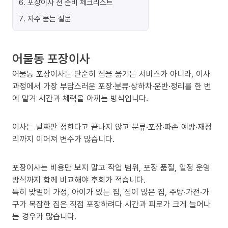
6
.
포장이사 전 준비 체크리스트
7
.
자주 묻는 질문
어물동 포장이사
어물동 포장이사는 단순히 짐을 옮기는 서비스가 아니라, 이사
과정에서 가장 부담스러운 포장·분류·상하차·운반·정리를 한 번
에 맡겨 시간과 체력을 아끼는 방식입니다.
이사는 날짜만 정한다고 끝나지 않고 분류·포장·파손 예방·재정
리까지 이어져 변수가 많습니다.
포장이사는 비용만 보지 말고 작업 범위, 포장 품질, 일정 운영
방식까지 함께 비교해야 후회가 적습니다.
특히 맞벌이 가정, 아이가 있는 집, 짐이 많은 집, 주방·가전·가
구가 복잡한 집은 직접 포장하려다 시간과 피로가 크게 늘어나
는 경우가 많습니다.