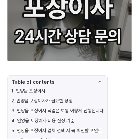
Table of contents
1
.
언양읍 포장이사
2
.
언양읍 포장이사가 필요한 상황
3
.
언양읍 포장이사 작업은 보통 이렇게 진행됩니다
4
.
언양읍 포장이사 비용 산정 기준
5
.
언양읍 포장이사 업체 선택 시 꼭 확인할 포인트