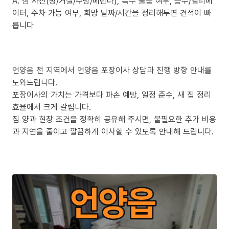
A. 짐 사진(방/거실/주방/베란다), 특수 물품 여부, 층수/엘리베
이터, 주차 가능 여부, 희망 날짜/시간을 정리해두면 견적이 빠
릅니다
언양읍 전 지역에서 언양읍 포장이사 상담과 진행 방향 안내를
도와드립니다.
포장이사의 가치는 가격보다 파손 예방, 일정 준수, 새 집 정리
효율에서 크게 갈립니다.
짐 양과 현장 조건을 정확히 공유해 주시면, 불필요한 추가 비용
과 지연을 줄이고 깔끔하게 이사할 수 있도록 안내해 드립니다.