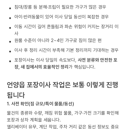
침대/장롱 등 분해·조립이 필요한 가구가 많은 경우
아이·반려동물이 있어 이사 당일 동선이 복잡한 경우
이동 시간이 길어 흔들림과 파손 위험이 커지는 장거리 이
사
원룸 수준이 아니라 2~4인 가구로 짐이 많은 편
이사 후 정리 시간이 부족해 기본 정리까지 기대하는 경우
포장이사는 이사 당일의 속도보다,
사전 분류와 안전한 포
장, 새 집에서의 효율적인 정리
가 핵심입니다.
언양읍 포장이사 작업은 보통 이렇게 진행
됩니다
1. 사전 확인(짐 규모/특이 물품/동선)
물건의 종류와 수량, 깨짐 위험 물품, 가구·가전 크기를 확인해
포장과 상차 계획을 세웁니다.
엘리베이터 유무, 계단 작업, 주차 거리 같은 동선 정보도 중요