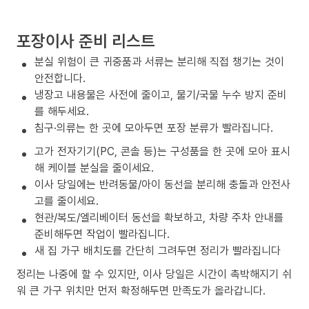
포장이사 준비 리스트
분실 위험이 큰 귀중품과 서류는 분리해 직접 챙기는 것이
안전합니다.
냉장고 내용물은 사전에 줄이고, 물기/국물 누수 방지 준비
를 해두세요.
침구·의류는 한 곳에 모아두면 포장 분류가 빨라집니다.
고가 전자기기(PC, 콘솔 등)는 구성품을 한 곳에 모아 표시
해 케이블 분실을 줄이세요.
이사 당일에는 반려동물/아이 동선을 분리해 충돌과 안전사
고를 줄이세요.
현관/복도/엘리베이터 동선을 확보하고, 차량 주차 안내를
준비해두면 작업이 빨라집니다.
새 집 가구 배치도를 간단히 그려두면 정리가 빨라집니다
정리는 나중에 할 수 있지만, 이사 당일은 시간이 촉박해지기 쉬
워 큰 가구 위치만 먼저 확정해두면 만족도가 올라갑니다.