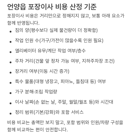
언양읍 포장이사 비용 산정 기준
포장이사 비용은 거리만으로 정해지지 않고, 보통 아래 요소가
함께 반영됩니다.
짐의 양(평수보다 실제 물건량이 더 정확함)
작업 인원 수(가구/가전이 많을수록 인원 필요)
엘리베이터 유무/계단 작업 여부/층수
주차 거리(건물 앞 정차 가능 여부, 지하주차장 조건)
장거리 여부(이동 시간 증가)
특수 물품(대형 냉장고, 피아노, 돌침대 등) 여부
가구 분해·조립 작업량
이사 날짜(손 없는 날, 주말, 월말/월초 등)와 시간대
정리 범위(기본/강화)와 포함 서비스
비용 비교는 총액만 보지 말고, 포함 범위와 인원/차량 구성을
함께 비교하는 편이 안전합니다.