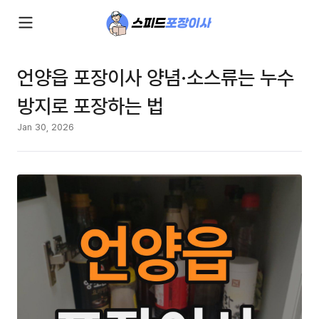
언양읍 포장이사 양념·소스류는 누수
방지로 포장하는 법
Jan 30, 2026