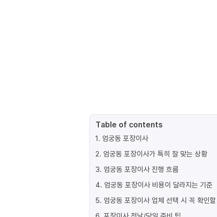
Table of contents
1
.
엄궁동 포장이사
2
.
엄궁동 포장이사가 특히 잘 맞는 상황
3
.
엄궁동 포장이사 진행 흐름
4
.
엄궁동 포장이사 비용이 달라지는 기준
5
.
엄궁동 포장이사 업체 선택 시 꼭 확인할
6
.
포장이사 전날/당일 준비 팁