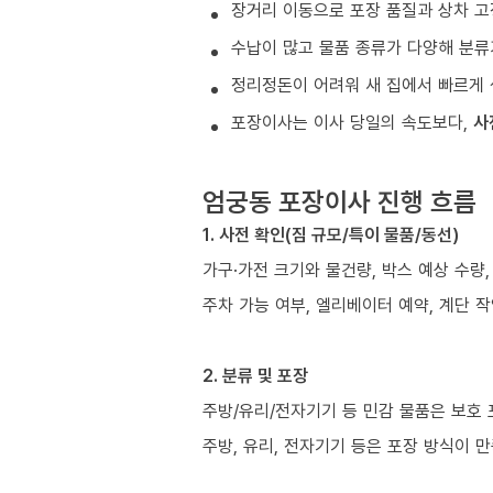
장거리 이동으로 포장 품질과 상차 고
수납이 많고 물품 종류가 다양해 분류
정리정돈이 어려워 새 집에서 빠르게 
포장이사는 이사 당일의 속도보다,
사
엄궁동 포장이사 진행 흐름
1. 사전 확인(짐 규모/특이 물품/동선)
가구·가전 크기와 물건량, 박스 예상 수량,
주차 가능 여부, 엘리베이터 예약, 계단 작
2. 분류 및 포장
주방/유리/전자기기 등 민감 물품은 보호
주방, 유리, 전자기기 등은 포장 방식이 