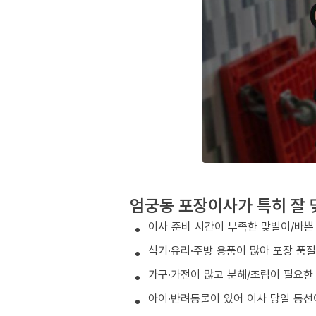
엄궁동 포장이사가 특히 잘 
이사 준비 시간이 부족한 맞벌이/바쁜
식기·유리·주방 용품이 많아 포장 품
가구·가전이 많고 분해/조립이 필요한
아이·반려동물이 있어 이사 당일 동선